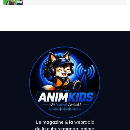
Le magazine & la webradio
de la culture manga, anime,