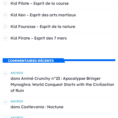
Kid Pilote – Esprit de la course
Kid Ken – Esprit des arts martiaux
Kid Fourasse – Esprit de la nature
Kid Pirate – Esprit des 7 mers
COMMENTAIRES RÉCENTS
ANIMIX
dans
Animé Crunchy n°23 : Apocalypse Bringer
Mynoghra: World Conquest Starts with the Civilization
of Ruin
ANIMIX
dans
Castlevania : Noctune
ANIMIX