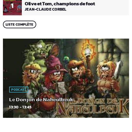
Olive et Tom, champions de foot
1
JEAN-CLAUDE CORBEL
LISTE COMPLÈTE
PODCAST
Le Donjon de Naheulbeuk
13:30 - 13:45