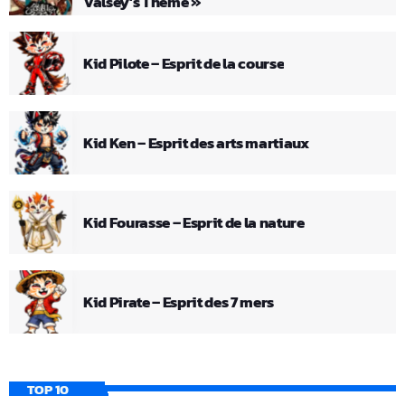
Valsey’s Theme »
Kid Pilote – Esprit de la course
Kid Ken – Esprit des arts martiaux
Kid Fourasse – Esprit de la nature
Kid Pirate – Esprit des 7 mers
TOP 10