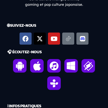
gaming et pop culture japonaise.
🌐 SUIVEZ-NOUS
🎧 ÉCOUTEZ-NOUS
ℹ️ INFOS PRATIQUES