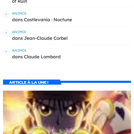
of Ruin
ANIMIX
dans
Castlevania : Noctune
ANIMIX
dans
Jean-Claude Corbel
ANIMIX
dans
Claude Lombard
ARTICLE À LA UNE !