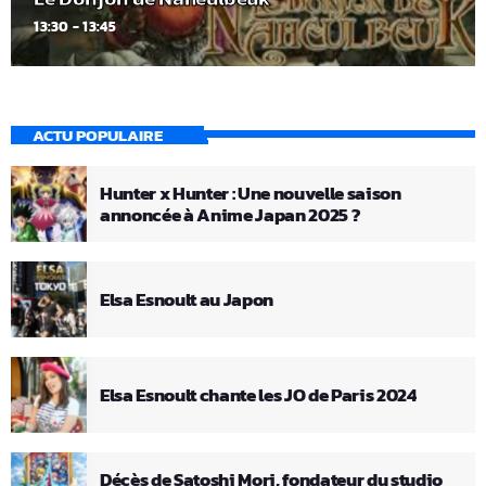
13:30 - 13:45
ACTU POPULAIRE
Hunter x Hunter : Une nouvelle saison
annoncée à Anime Japan 2025 ?
Elsa Esnoult au Japon
Elsa Esnoult chante les JO de Paris 2024
Décès de Satoshi Mori, fondateur du studio