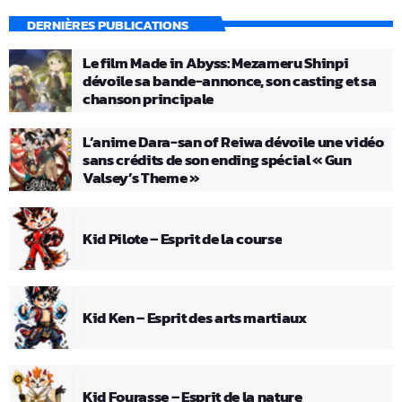
DERNIÈRES PUBLICATIONS
Le film Made in Abyss: Mezameru Shinpi
dévoile sa bande-annonce, son casting et sa
chanson principale
L’anime Dara-san of Reiwa dévoile une vidéo
sans crédits de son ending spécial « Gun
Valsey’s Theme »
Kid Pilote – Esprit de la course
Kid Ken – Esprit des arts martiaux
Kid Fourasse – Esprit de la nature