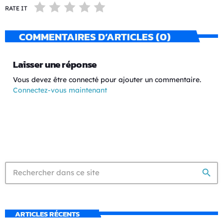
RATE IT
COMMENTAIRES D’ARTICLES (0)
Laisser une réponse
Vous devez être connecté pour ajouter un commentaire.
Connectez-vous maintenant
search
ARTICLES RÉCENTS