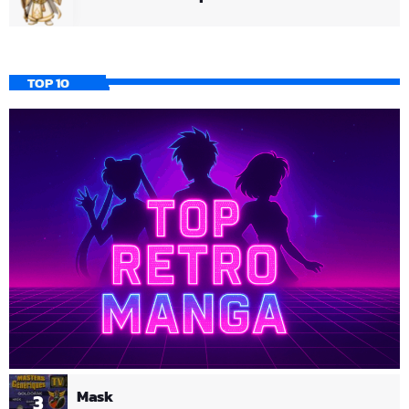
TOP 10
Mask
3