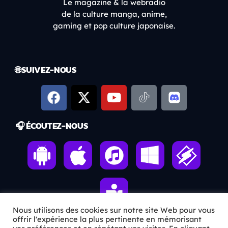
Le magazine & la webradio
de la culture manga, anime,
gaming et pop culture japonaise.
🌐 SUIVEZ-NOUS
🎧 ÉCOUTEZ-NOUS
Nous utilisons des cookies sur notre site Web pour vous
offrir l'expérience la plus pertinente en mémorisant