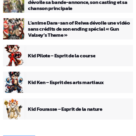
dévoile sa bande-annonce, son casting et sa
chanson principale
L’anime Dara-san of Reiwa dévoile une vidéo
sans crédits de son ending spécial « Gun
Valsey’s Theme »
Kid Pilote – Esprit de la course
Kid Ken – Esprit des arts martiaux
Kid Fourasse – Esprit de la nature