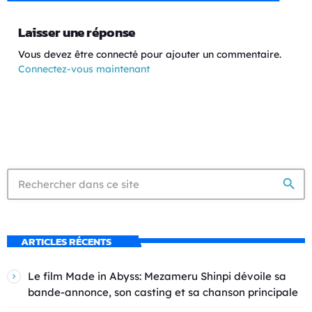
Laisser une réponse
Vous devez être connecté pour ajouter un commentaire.
Connectez-vous maintenant
search
ARTICLES RÉCENTS
Le film Made in Abyss: Mezameru Shinpi dévoile sa
bande-annonce, son casting et sa chanson principale