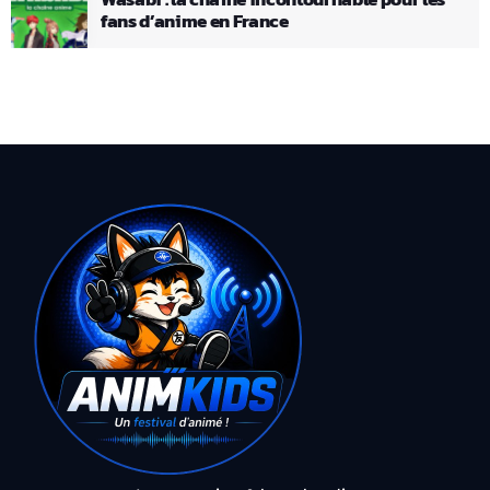
fans d’anime en France