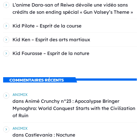
L’anime Dara-san of Reiwa dévoile une vidéo sans
crédits de son ending spécial « Gun Valsey’s Theme »
Kid Pilote – Esprit de la course
Kid Ken – Esprit des arts martiaux
Kid Fourasse – Esprit de la nature
COMMENTAIRES RÉCENTS
ANIMIX
dans
Animé Crunchy n°23 : Apocalypse Bringer
Mynoghra: World Conquest Starts with the Civilization
of Ruin
ANIMIX
dans
Castlevania : Noctune