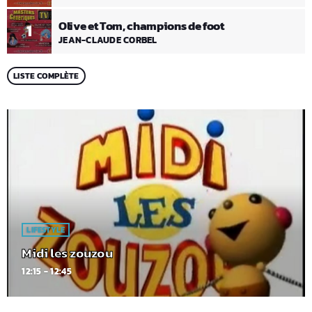
Olive et Tom, champions de foot
1
JEAN-CLAUDE CORBEL
LISTE COMPLÈTE
LIFESTYLE
Midi les zouzou
12:15 - 12:45