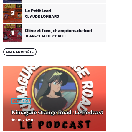
Le Petit Lord
2
CLAUDE LOMBARD
Olive et Tom, champions de foot
1
JEAN-CLAUDE CORBEL
LISTE COMPLÈTE
PODCAST
Kimagure Orange Road : Le Podcast
10:30 - 12:30