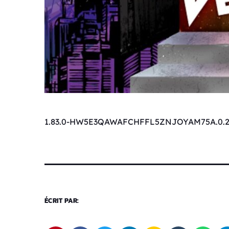
1.83.0-HW5E3QAWAFCHFFL5ZNJOYAM75A.0.2
ÉCRIT PAR: