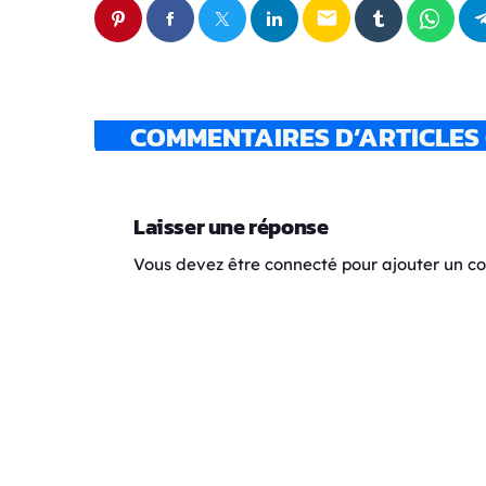
email
COMMENTAIRES D’ARTICLES 
Laisser une réponse
Vous devez être connecté pour ajouter un 