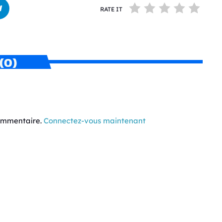
RATE IT
(0)
commentaire.
Connectez-vous maintenant