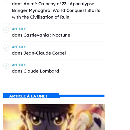
dans
Animé Crunchy n°23 : Apocalypse
Bringer Mynoghra: World Conquest Starts
with the Civilization of Ruin
ANIMIX
dans
Castlevania : Noctune
ANIMIX
dans
Jean-Claude Corbel
ANIMIX
dans
Claude Lombard
ARTICLE À LA UNE !