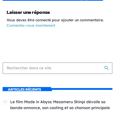
Laisser une réponse
Vous devez être connecté pour ajouter un commentaire.
Connectez-vous maintenant
search
ARTICLES RÉCENTS
Le film Made in Abyss: Mezameru Shinpi dévoile sa
bande-annonce, son casting et sa chanson principale