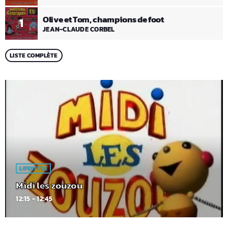
Olive et Tom, champions de foot
1
JEAN-CLAUDE CORBEL
LISTE COMPLÈTE
LIFESTYLE
Midi les zouzou
12:15 - 12:45