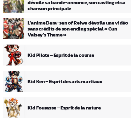
dévoile sa bande-annonce, son casting et sa
chanson principale
L’anime Dara-san of Reiwa dévoile une vidéo
sans crédits de son ending spécial « Gun
Valsey’s Theme »
Kid Pilote – Esprit de la course
Kid Ken – Esprit des arts martiaux
Kid Fourasse – Esprit de la nature