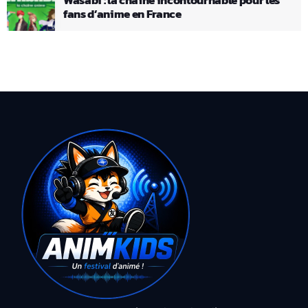
fans d’anime en France