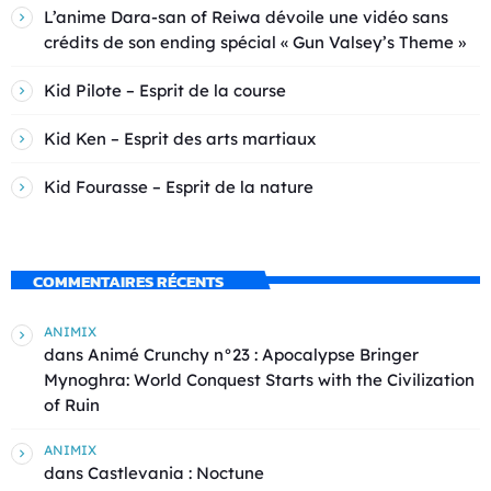
L’anime Dara-san of Reiwa dévoile une vidéo sans
crédits de son ending spécial « Gun Valsey’s Theme »
Kid Pilote – Esprit de la course
Kid Ken – Esprit des arts martiaux
Kid Fourasse – Esprit de la nature
COMMENTAIRES RÉCENTS
ANIMIX
dans
Animé Crunchy n°23 : Apocalypse Bringer
Mynoghra: World Conquest Starts with the Civilization
of Ruin
ANIMIX
dans
Castlevania : Noctune