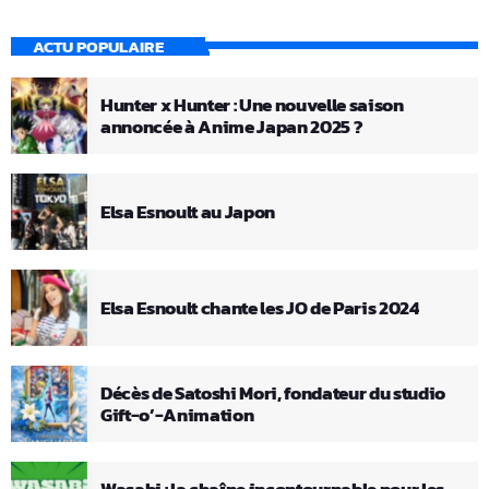
ACTU POPULAIRE
Hunter x Hunter : Une nouvelle saison
annoncée à Anime Japan 2025 ?
Elsa Esnoult au Japon
Elsa Esnoult chante les JO de Paris 2024
Décès de Satoshi Mori, fondateur du studio
Gift-o’-Animation
Wasabi : la chaîne incontournable pour les