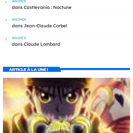
ANIMIX
dans
Castlevania : Noctune
ANIMIX
dans
Jean-Claude Corbel
ANIMIX
dans
Claude Lombard
ARTICLE À LA UNE !