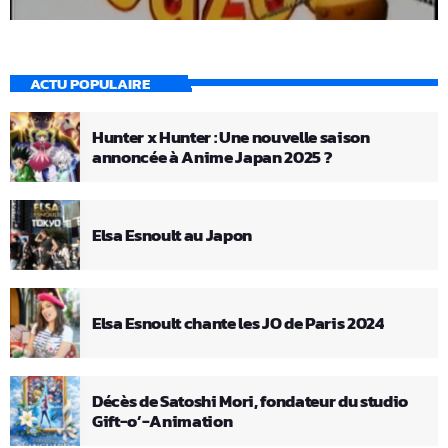
ACTU POPULAIRE
Hunter x Hunter : Une nouvelle saison
annoncée à Anime Japan 2025 ?
Elsa Esnoult au Japon
Elsa Esnoult chante les JO de Paris 2024
Décès de Satoshi Mori, fondateur du studio
Gift-o’-Animation