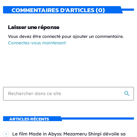
COMMENTAIRES D’ARTICLES (0)
Laisser une réponse
Vous devez être connecté pour ajouter un commentaire.
Connectez-vous maintenant
search
ARTICLES RÉCENTS
Le film Made in Abyss: Mezameru Shinpi dévoile sa