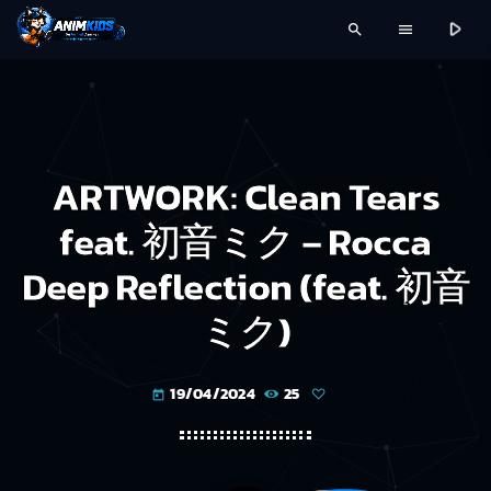
play_arrow
search
menu
ARTWORK: Clean Tears
feat. 初音ミク – Rocca
Deep Reflection (feat. 初音
ミク)
19/04/2024
25
today