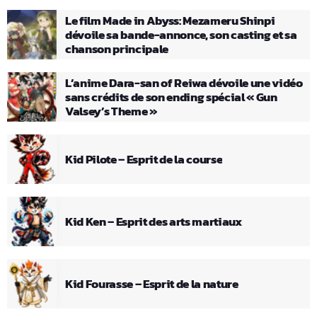
Le film Made in Abyss: Mezameru Shinpi
dévoile sa bande-annonce, son casting et sa
chanson principale
L’anime Dara-san of Reiwa dévoile une vidéo
sans crédits de son ending spécial « Gun
Valsey’s Theme »
Kid Pilote – Esprit de la course
Kid Ken – Esprit des arts martiaux
Kid Fourasse – Esprit de la nature