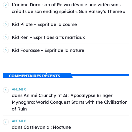
L’anime Dara-san of Reiwa dévoile une vidéo sans
crédits de son ending spécial « Gun Valsey’s Theme »
Kid Pilote – Esprit de la course
Kid Ken – Esprit des arts martiaux
Kid Fourasse – Esprit de la nature
COMMENTAIRES RÉCENTS
ANIMIX
dans
Animé Crunchy n°23 : Apocalypse Bringer
Mynoghra: World Conquest Starts with the Civilization
of Ruin
ANIMIX
dans
Castlevania : Noctune