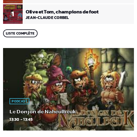
Olive et Tom, champions de foot
1
JEAN-CLAUDE CORBEL
LISTE COMPLÈTE
PODCAST
Le Donjon de Naheulbeuk
13:30 - 13:45