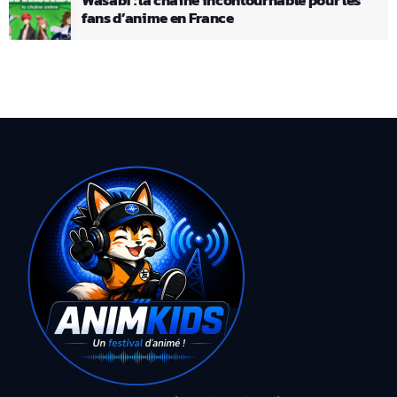
fans d’anime en France