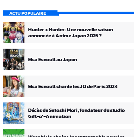
ACTU POPULAIRE
Hunter x Hunter : Une nouvelle saison
annoncée à Anime Japan 2025 ?
Elsa Esnoult au Japon
Elsa Esnoult chante les JO de Paris 2024
Décès de Satoshi Mori, fondateur du studio
Gift-o’-Animation
Wasabi : la chaîne incontournable pour les