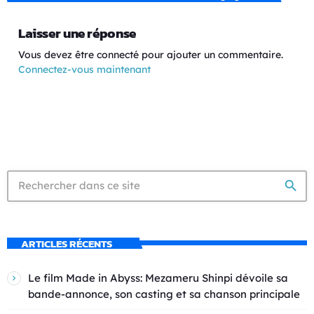
Laisser une réponse
Vous devez être connecté pour ajouter un commentaire.
Connectez-vous maintenant
search
ARTICLES RÉCENTS
Le film Made in Abyss: Mezameru Shinpi dévoile sa
bande-annonce, son casting et sa chanson principale