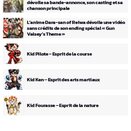
dévoile sa bande-annonce, son casting et sa
chanson principale
L’anime Dara-san of Reiwa dévoile une vidéo
sans crédits de son ending spécial « Gun
Valsey’s Theme »
Kid Pilote – Esprit de la course
Kid Ken – Esprit des arts martiaux
Kid Fourasse – Esprit de la nature