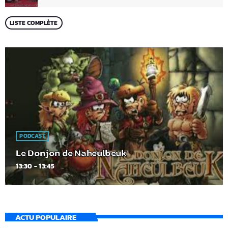
LISTE COMPLÈTE
PODCAST
Le Donjon de Naheulbeuk
13:30 - 13:45
ACTU POPULAIRE