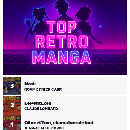
Mask
3
NOAM ET NICK CARR
Le Petit Lord
2
CLAUDE LOMBARD
Olive et Tom, champions de foot
1
JEAN-CLAUDE CORBEL