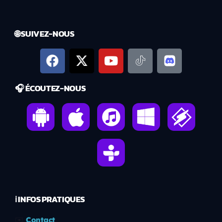
🌐 SUIVEZ-NOUS
🎧 ÉCOUTEZ-NOUS
ℹ️ INFOS PRATIQUES
✉️
Contact