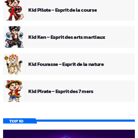
Kid Pilote – Esprit de la course
Kid Ken – Esprit des arts martiaux
Kid Fourasse – Esprit de la nature
Kid Pirate – Esprit des 7 mers
TOP 10