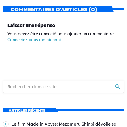
COMMENTAIRES D’ARTICLES (0)
Laisser une réponse
Vous devez être connecté pour ajouter un commentaire.
Connectez-vous maintenant
search
ARTICLES RÉCENTS
Le film Made in Abyss: Mezameru Shinpi dévoile sa