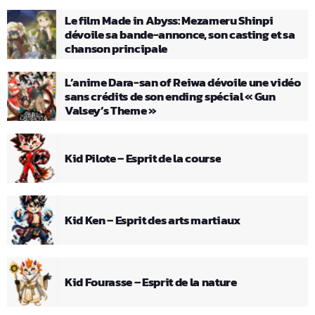
Le film Made in Abyss: Mezameru Shinpi
dévoile sa bande-annonce, son casting et sa
chanson principale
L’anime Dara-san of Reiwa dévoile une vidéo
sans crédits de son ending spécial « Gun
Valsey’s Theme »
Kid Pilote – Esprit de la course
Kid Ken – Esprit des arts martiaux
Kid Fourasse – Esprit de la nature