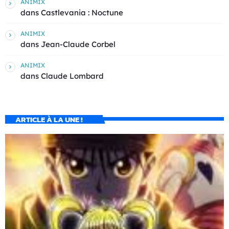
ANIMIX
dans
Castlevania : Noctune
ANIMIX
dans
Jean-Claude Corbel
ANIMIX
dans
Claude Lombard
ARTICLE À LA UNE !