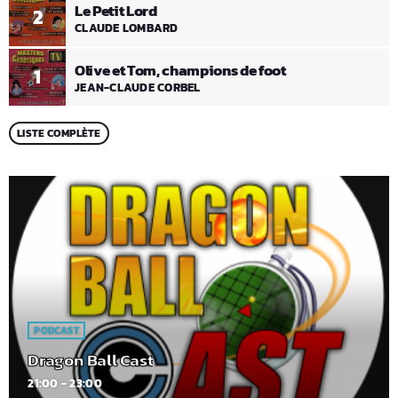
Le Petit Lord
2
CLAUDE LOMBARD
Olive et Tom, champions de foot
1
JEAN-CLAUDE CORBEL
LISTE COMPLÈTE
PODCAST
Dragon Ball Cast
21:00 - 23:00