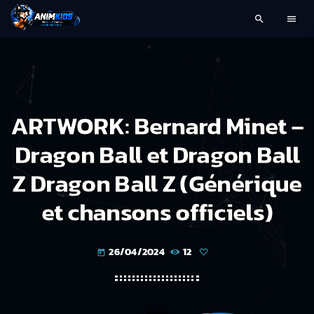
search
menu
ARTWORK: Bernard Minet –
Dragon Ball et Dragon Ball
Z Dragon Ball Z (Générique
et chansons officiels)
26/04/2024
12
today