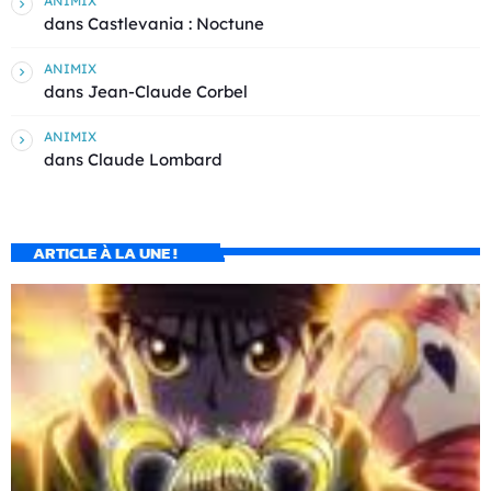
ANIMIX
dans
Castlevania : Noctune
ANIMIX
dans
Jean-Claude Corbel
ANIMIX
dans
Claude Lombard
ARTICLE À LA UNE !