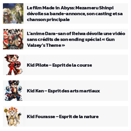
Le film Made in Abyss: Mezameru Shinpi
dévoile sa bande-annonce, son casting et sa
chanson principale
L’anime Dara-san of Reiwa dévoile une vidéo
sans crédits de son ending spécial « Gun
Valsey’s Theme »
Kid Pilote – Esprit de la course
Kid Ken – Esprit des arts martiaux
Kid Fourasse – Esprit de la nature