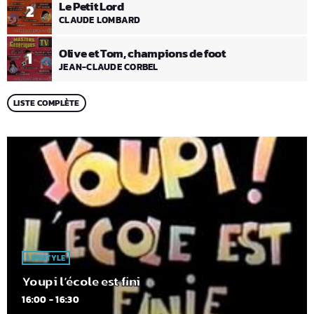
Le Petit Lord
2
CLAUDE LOMBARD
Olive et Tom, champions de foot
1
JEAN-CLAUDE CORBEL
LISTE COMPLÈTE
LIFESTYLE
Youpi l’école est fini
16:00 - 16:30