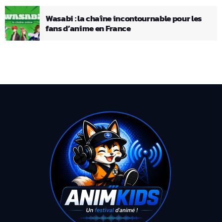
Wasabi : la chaîne incontournable pour les
fans d’anime en France