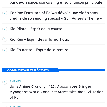
bande-annonce, son casting et sa chanson principale
L’anime Dara-san of Reiwa dévoile une vidéo sans
crédits de son ending spécial « Gun Valsey’s Theme »
Kid Pilote – Esprit de la course
Kid Ken – Esprit des arts martiaux
Kid Fourasse – Esprit de la nature
COMMENTAIRES RÉCENTS
ANIMIX
dans
Animé Crunchy n°23 : Apocalypse Bringer
Mynoghra: World Conquest Starts with the Civilization
of Ruin