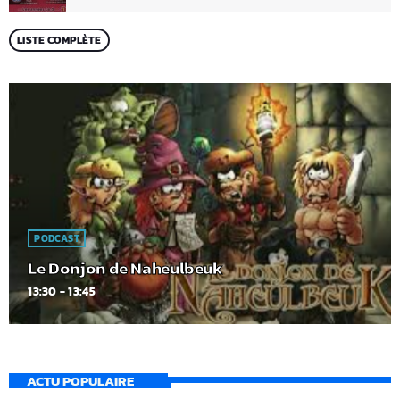
LISTE COMPLÈTE
PODCAST
Le Donjon de Naheulbeuk
13:30 - 13:45
ACTU POPULAIRE