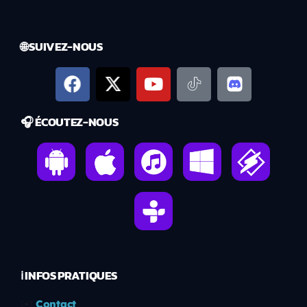
🌐 SUIVEZ-NOUS
🎧 ÉCOUTEZ-NOUS
ℹ️ INFOS PRATIQUES
✉️
Contact