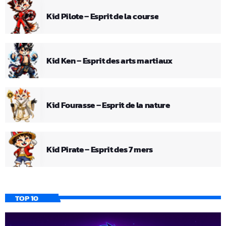
Kid Pilote – Esprit de la course
Kid Ken – Esprit des arts martiaux
Kid Fourasse – Esprit de la nature
Kid Pirate – Esprit des 7 mers
TOP 10