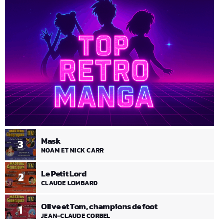
Mask
3
NOAM ET NICK CARR
Le Petit Lord
2
CLAUDE LOMBARD
Olive et Tom, champions de foot
1
JEAN-CLAUDE CORBEL