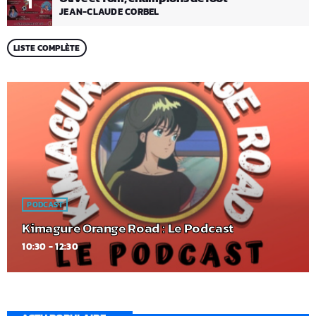
1
JEAN-CLAUDE CORBEL
LISTE COMPLÈTE
PODCAST
Kimagure Orange Road : Le Podcast
10:30 - 12:30