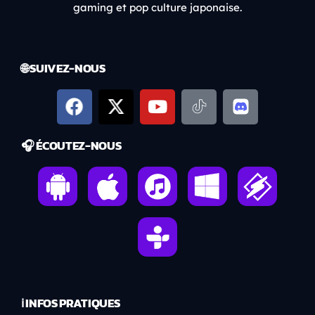
gaming et pop culture japonaise.
🌐 SUIVEZ-NOUS
🎧 ÉCOUTEZ-NOUS
ℹ️ INFOS PRATIQUES