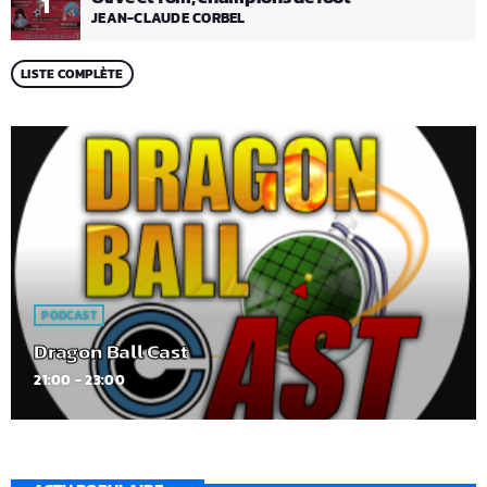
1
JEAN-CLAUDE CORBEL
LISTE COMPLÈTE
PODCAST
Dragon Ball Cast
21:00 - 23:00