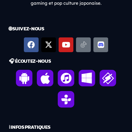
gaming et pop culture japonaise.
🌐 SUIVEZ-NOUS
🎧 ÉCOUTEZ-NOUS
ℹ️ INFOS PRATIQUES