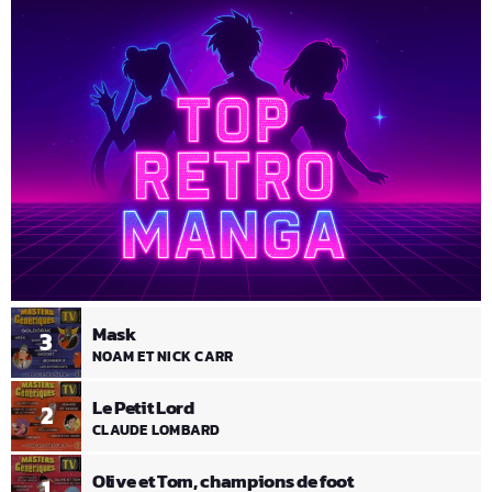
Mask
3
NOAM ET NICK CARR
Le Petit Lord
2
CLAUDE LOMBARD
Olive et Tom, champions de foot
1