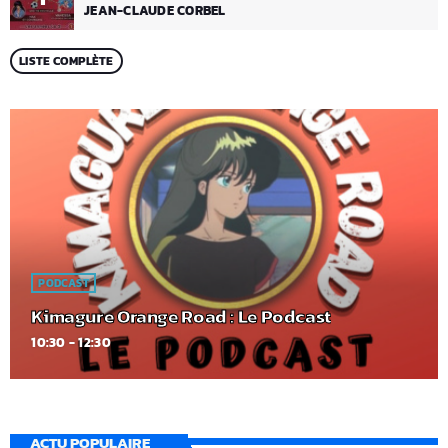
JEAN-CLAUDE CORBEL
LISTE COMPLÈTE
PODCAST
Kimagure Orange Road : Le Podcast
10:30 - 12:30
ACTU POPULAIRE