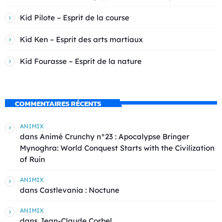
Kid Pilote – Esprit de la course
Kid Ken – Esprit des arts martiaux
Kid Fourasse – Esprit de la nature
COMMENTAIRES RÉCENTS
ANIMIX
dans
Animé Crunchy n°23 : Apocalypse Bringer
Mynoghra: World Conquest Starts with the Civilization
of Ruin
ANIMIX
dans
Castlevania : Noctune
ANIMIX
dans
Jean-Claude Corbel