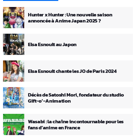
Hunter x Hunter : Une nouvelle saison
annoncée à Anime Japan 2025 ?
Elsa Esnoult au Japon
Elsa Esnoult chante les JO de Paris 2024
Décès de Satoshi Mori, fondateur du studio
Gift-o’-Animation
Wasabi : la chaîne incontournable pour les
fans d’anime en France