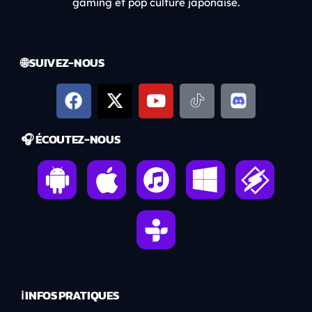
gaming et pop culture japonaise.
🌐 SUIVEZ-NOUS
🎧 ÉCOUTEZ-NOUS
ℹ️ INFOS PRATIQUES