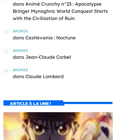
dans
Animé Crunchy n°23 : Apocalypse
Bringer Mynoghra: World Conquest Starts
with the Civilization of Ruin
ANIMIX
dans
Castlevania : Noctune
ANIMIX
dans
Jean-Claude Corbel
ANIMIX
dans
Claude Lombard
ARTICLE À LA UNE !