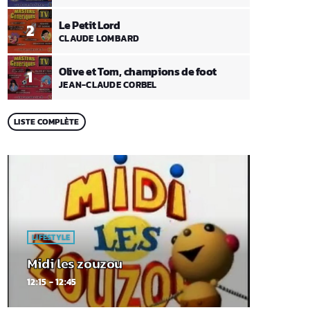
Le Petit Lord
2
CLAUDE LOMBARD
Olive et Tom, champions de foot
1
JEAN-CLAUDE CORBEL
LISTE COMPLÈTE
LIFESTYLE
Midi les zouzou
12:15 - 12:45