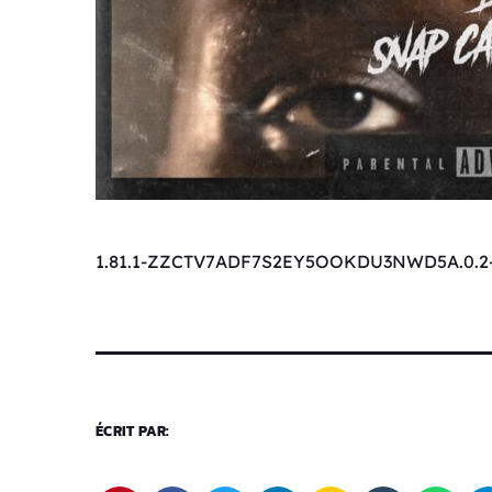
1.81.1-ZZCTV7ADF7S2EY5OOKDU3NWD5A.0.2
ÉCRIT PAR: