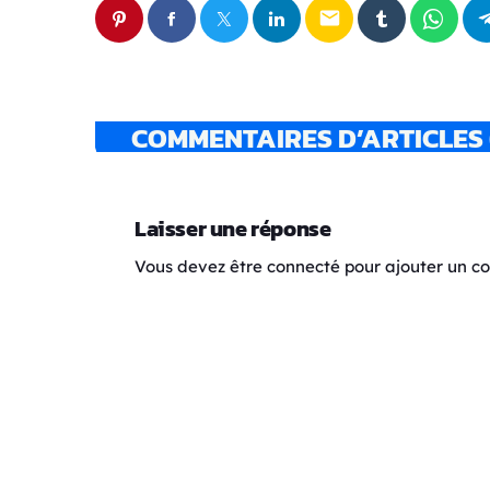
email
COMMENTAIRES D’ARTICLES 
Laisser une réponse
Vous devez être connecté pour ajouter un 