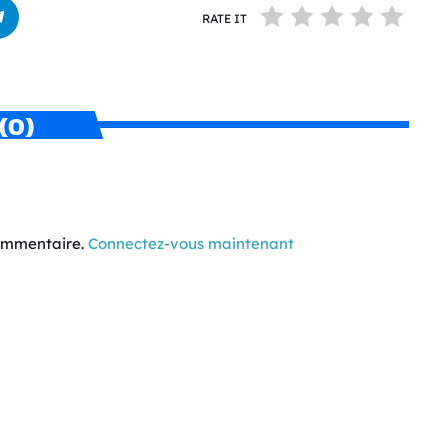
RATE IT
(0)
commentaire.
Connectez-vous maintenant