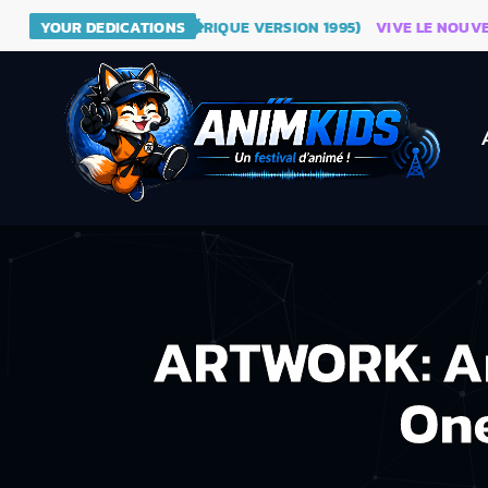
 DRAGON BALL (GÉNÉRIQUE VERSION 1995)
YOUR DEDICATIONS
VIVE LE NOUVEAU SIT
ARTWORK: Ani
One