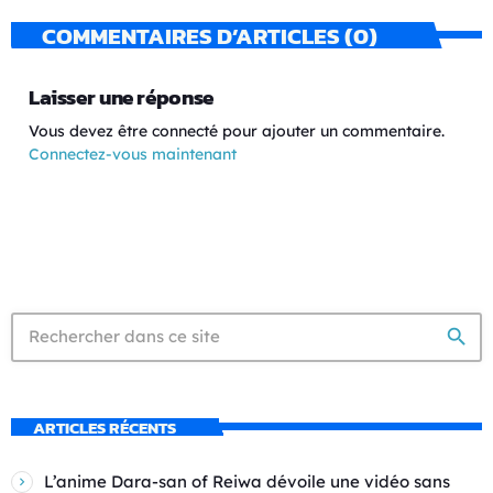
COMMENTAIRES D’ARTICLES (0)
Laisser une réponse
Vous devez être connecté pour ajouter un commentaire.
Connectez-vous maintenant
search
ARTICLES RÉCENTS
L’anime Dara-san of Reiwa dévoile une vidéo sans