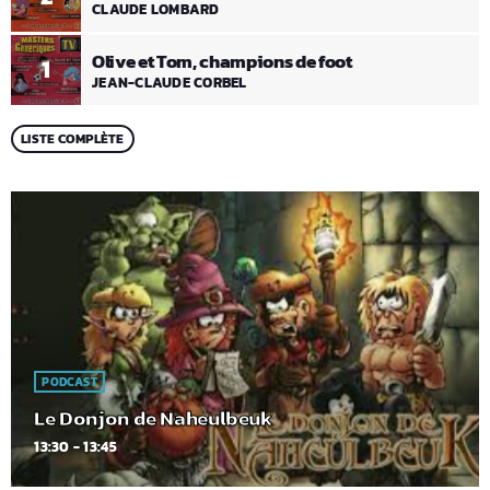
CLAUDE LOMBARD
Olive et Tom, champions de foot
1
JEAN-CLAUDE CORBEL
LISTE COMPLÈTE
PODCAST
Le Donjon de Naheulbeuk
13:30 - 13:45