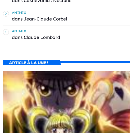
dans
Castlevania : Noctune
ANIMIX
dans
Jean-Claude Corbel
ANIMIX
dans
Claude Lombard
ARTICLE À LA UNE !