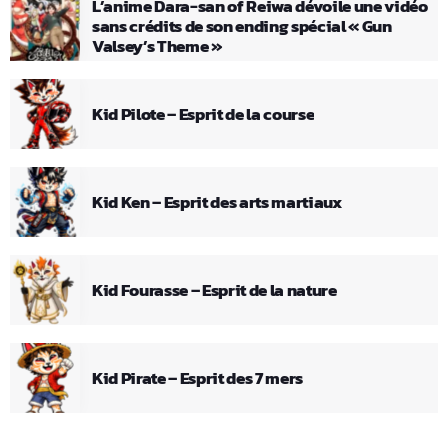
L’anime Dara-san of Reiwa dévoile une vidéo
sans crédits de son ending spécial « Gun
Valsey’s Theme »
Kid Pilote – Esprit de la course
Kid Ken – Esprit des arts martiaux
Kid Fourasse – Esprit de la nature
Kid Pirate – Esprit des 7 mers