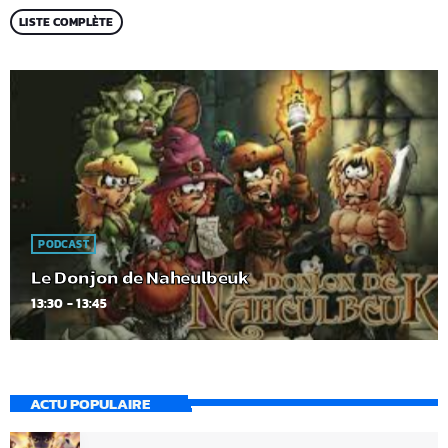
LISTE COMPLÈTE
PODCAST
Le Donjon de Naheulbeuk
13:30 - 13:45
ACTU POPULAIRE