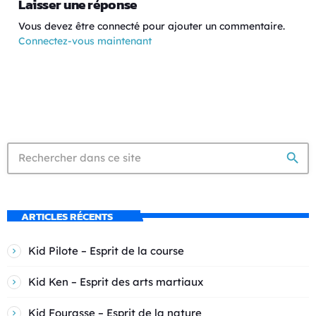
Laisser une réponse
Vous devez être connecté pour ajouter un commentaire.
Connectez-vous maintenant
search
ARTICLES RÉCENTS
Kid Pilote – Esprit de la course
Kid Ken – Esprit des arts martiaux
Kid Fourasse – Esprit de la nature