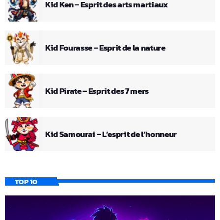
Kid Ken – Esprit des arts martiaux
Kid Fourasse – Esprit de la nature
Kid Pirate – Esprit des 7 mers
Kid Samourai – L’esprit de l’honneur
TOP 10