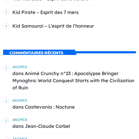
Kid Pirate – Esprit des 7 mers
Kid Samourai – L’esprit de l’honneur
COMMENTAIRES RÉCENTS
ANIMIX
dans
Animé Crunchy n°23 : Apocalypse Bringer
Mynoghra: World Conquest Starts with the Civilization
of Ruin
ANIMIX
dans
Castlevania : Noctune
ANIMIX
dans
Jean-Claude Corbel
ANIMIX