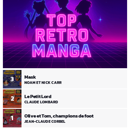
Mask
3
NOAM ET NICK CARR
Le Petit Lord
2
CLAUDE LOMBARD
Olive et Tom, champions de foot
1
JEAN-CLAUDE CORBEL