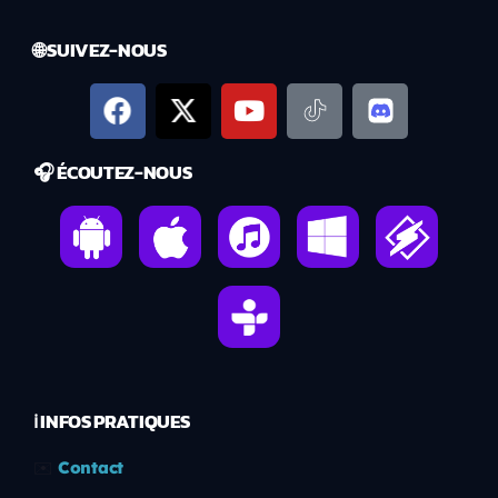
🌐 SUIVEZ-NOUS
🎧 ÉCOUTEZ-NOUS
ℹ️ INFOS PRATIQUES
✉️
Contact