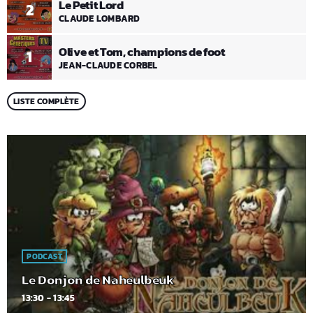
Le Petit Lord
2
CLAUDE LOMBARD
Olive et Tom, champions de foot
1
JEAN-CLAUDE CORBEL
LISTE COMPLÈTE
PODCAST
Le Donjon de Naheulbeuk
13:30 - 13:45