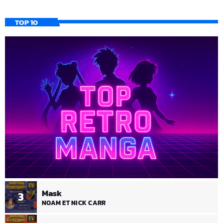
TOP 10
Mask
3
NOAM ET NICK CARR