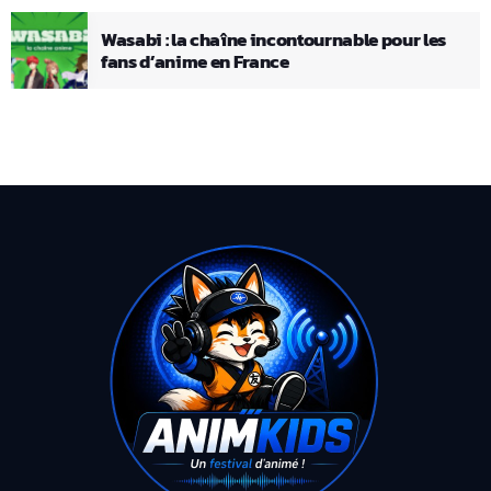
Wasabi : la chaîne incontournable pour les
fans d’anime en France