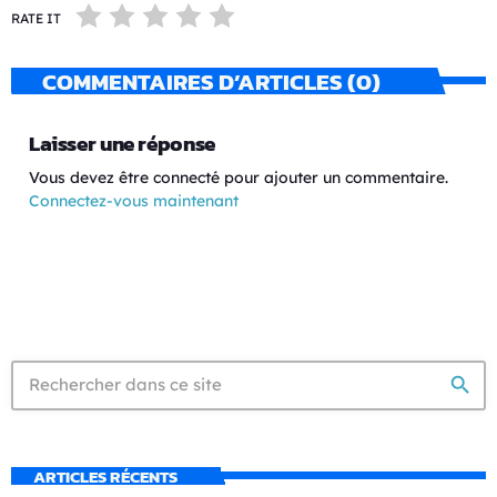
RATE IT
COMMENTAIRES D’ARTICLES (0)
Laisser une réponse
Vous devez être connecté pour ajouter un commentaire.
Connectez-vous maintenant
search
ARTICLES RÉCENTS