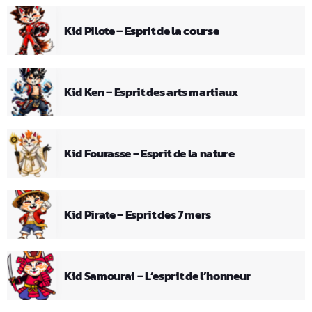
Kid Pilote – Esprit de la course
Kid Ken – Esprit des arts martiaux
Kid Fourasse – Esprit de la nature
Kid Pirate – Esprit des 7 mers
Kid Samourai – L’esprit de l’honneur