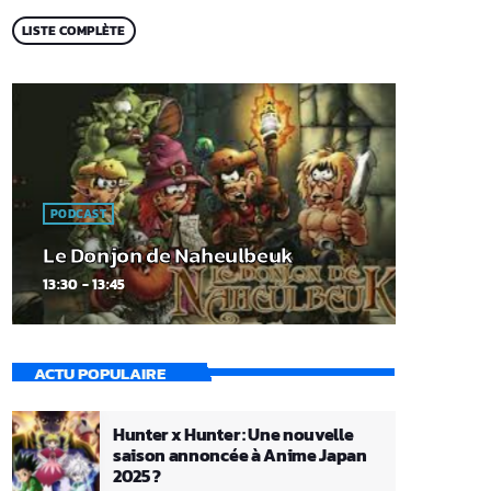
LISTE COMPLÈTE
PODCAST
Le Donjon de Naheulbeuk
13:30 - 13:45
ACTU POPULAIRE
Hunter x Hunter : Une nouvelle
saison annoncée à Anime Japan
2025 ?