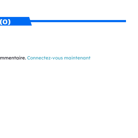
(0)
commentaire.
Connectez-vous maintenant