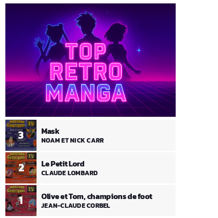
Mask
3
NOAM ET NICK CARR
Le Petit Lord
2
CLAUDE LOMBARD
Olive et Tom, champions de foot
1
JEAN-CLAUDE CORBEL