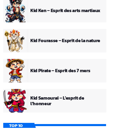
Kid Ken – Esprit des arts martiaux
Kid Fourasse – Esprit de la nature
Kid Pirate – Esprit des 7 mers
Kid Samourai – L’esprit de
l’honneur
TOP 10