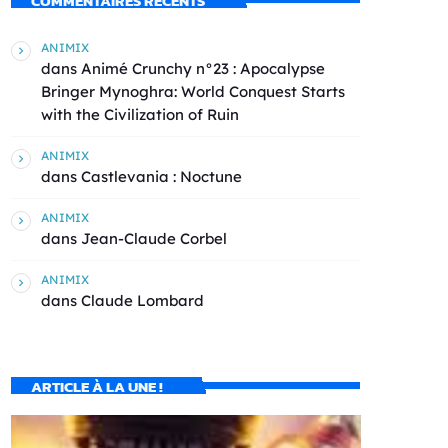
COMMENTAIRES RÉCENTS
ANIMIX
dans
Animé Crunchy n°23 : Apocalypse
Bringer Mynoghra: World Conquest Starts
with the Civilization of Ruin
ANIMIX
dans
Castlevania : Noctune
ANIMIX
dans
Jean-Claude Corbel
ANIMIX
dans
Claude Lombard
ARTICLE À LA UNE !