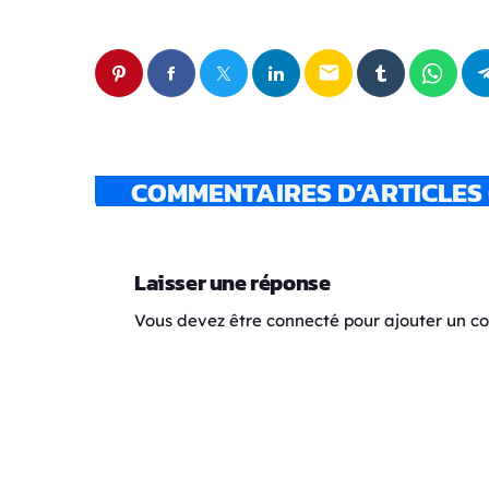
email
COMMENTAIRES D’ARTICLES 
Laisser une réponse
Vous devez être connecté pour ajouter un 