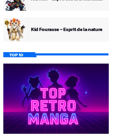
Kid Fourasse – Esprit de la nature
TOP 10