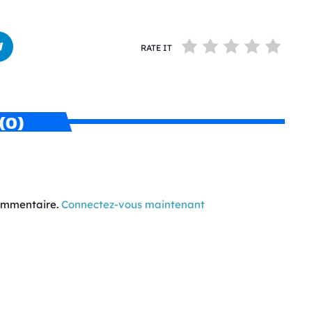
RATE IT
(0)
commentaire.
Connectez-vous maintenant