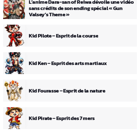
L’anime Dara-san of Reiwa dévoile une vidéo
sans crédits de son ending spécial « Gun
Valsey’s Theme »
Kid Pilote – Esprit de la course
Kid Ken – Esprit des arts martiaux
Kid Fourasse – Esprit de la nature
Kid Pirate – Esprit des 7 mers