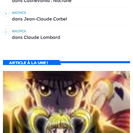
dans
Castlevania : Noctune
ANIMIX
dans
Jean-Claude Corbel
ANIMIX
dans
Claude Lombard
ARTICLE À LA UNE !