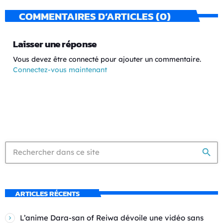
COMMENTAIRES D’ARTICLES (0)
Laisser une réponse
Vous devez être connecté pour ajouter un commentaire.
Connectez-vous maintenant
search
ARTICLES RÉCENTS
L’anime Dara-san of Reiwa dévoile une vidéo sans