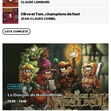
CLAUDE LOMBARD
Olive et Tom, champions de foot
1
JEAN-CLAUDE CORBEL
LISTE COMPLÈTE
PODCAST
Le Donjon de Naheulbeuk
13:30 - 13:45