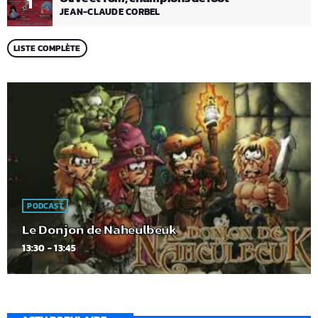
1
JEAN-CLAUDE CORBEL
LISTE COMPLÈTE
PODCAST
Le Donjon de Naheulbeuk
13:30 - 13:45