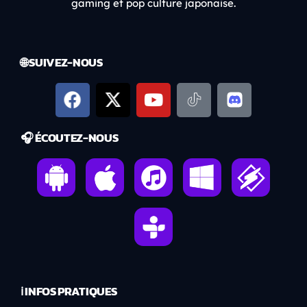
gaming et pop culture japonaise.
🌐 SUIVEZ-NOUS
🎧 ÉCOUTEZ-NOUS
ℹ️ INFOS PRATIQUES