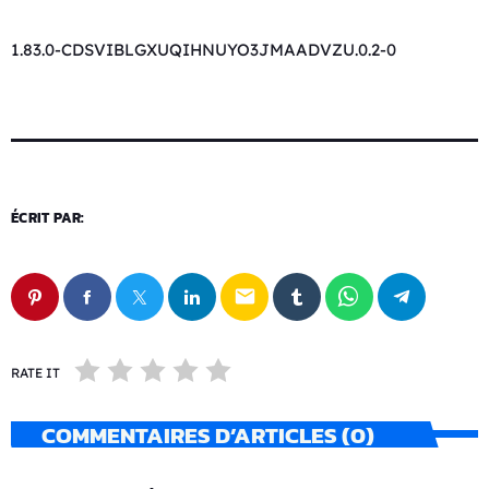
1.83.0-CDSVIBLGXUQIHNUYO3JMAADVZU.0.2-0
ÉCRIT PAR:
email
RATE IT
COMMENTAIRES D’ARTICLES (0)