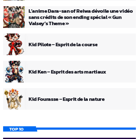
L’anime Dara-san of Reiwa dévoile une vidéo
sans crédits de son ending spécial « Gun
Valsey’s Theme »
Kid Pilote – Esprit de la course
Kid Ken – Esprit des arts martiaux
Kid Fourasse – Esprit de la nature
TOP 10