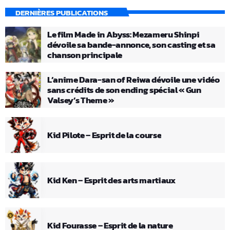
DERNIÈRES PUBLICATIONS
Le film Made in Abyss: Mezameru Shinpi
dévoile sa bande-annonce, son casting et sa
chanson principale
L’anime Dara-san of Reiwa dévoile une vidéo
sans crédits de son ending spécial « Gun
Valsey’s Theme »
Kid Pilote – Esprit de la course
Kid Ken – Esprit des arts martiaux
Kid Fourasse – Esprit de la nature