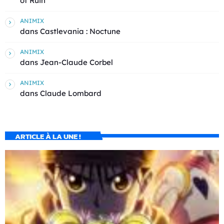
of Ruin
ANIMIX
dans
Castlevania : Noctune
ANIMIX
dans
Jean-Claude Corbel
ANIMIX
dans
Claude Lombard
ARTICLE À LA UNE !