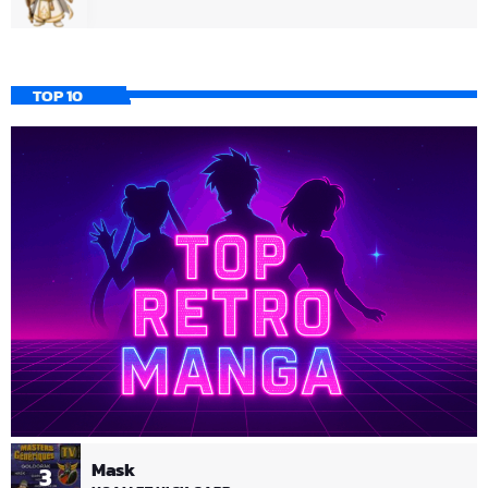
TOP 10
Mask
3