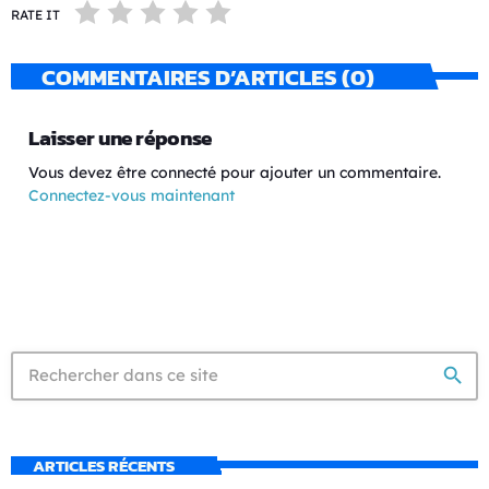
RATE IT
COMMENTAIRES D’ARTICLES (0)
Laisser une réponse
Vous devez être connecté pour ajouter un commentaire.
Connectez-vous maintenant
search
ARTICLES RÉCENTS