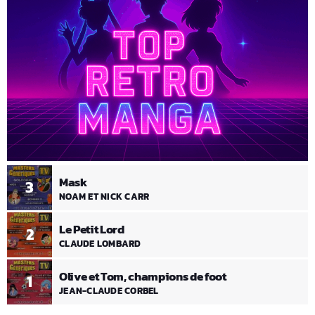
Mask
3
NOAM ET NICK CARR
Le Petit Lord
2
CLAUDE LOMBARD
Olive et Tom, champions de foot
1
JEAN-CLAUDE CORBEL