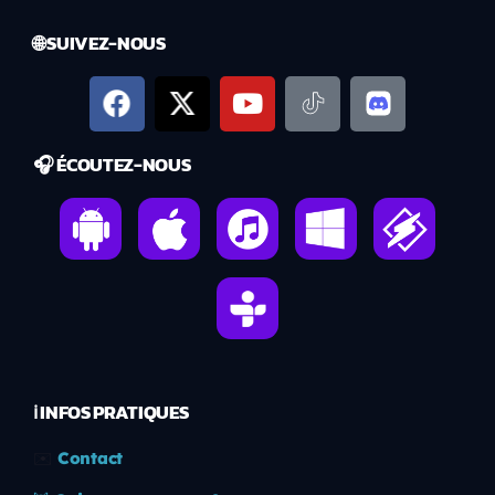
🌐 SUIVEZ-NOUS
🎧 ÉCOUTEZ-NOUS
ℹ️ INFOS PRATIQUES
✉️
Contact