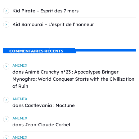
Kid Pirate – Esprit des 7 mers
Kid Samourai – L’esprit de l’honneur
COMMENTAIRES RÉCENTS
ANIMIX
dans
Animé Crunchy n°23 : Apocalypse Bringer
Mynoghra: World Conquest Starts with the Civilization
of Ruin
ANIMIX
dans
Castlevania : Noctune
ANIMIX
dans
Jean-Claude Corbel
ANIMIX