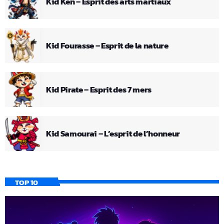
Kid Ken – Esprit des arts martiaux
Kid Fourasse – Esprit de la nature
Kid Pirate – Esprit des 7 mers
Kid Samourai – L’esprit de l’honneur
TOP 10