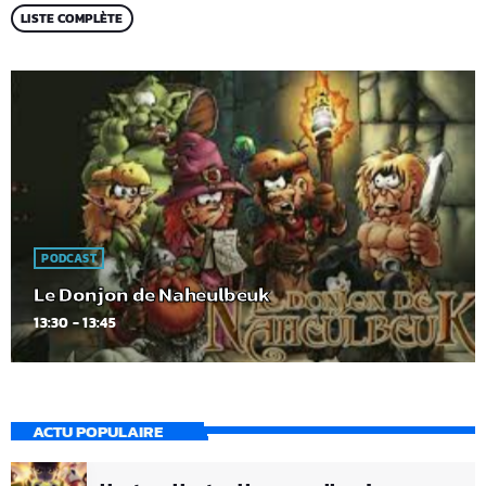
LISTE COMPLÈTE
PODCAST
Le Donjon de Naheulbeuk
13:30 - 13:45
ACTU POPULAIRE