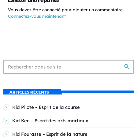
Laisser une réponse
Vous devez être connecté pour ajouter un commentaire.
Connectez-vous maintenant
search
ARTICLES RÉCENTS
Kid Pilote – Esprit de la course
Kid Ken – Esprit des arts martiaux
Kid Fourasse – Esprit de la nature