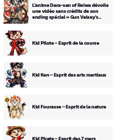
L’anime Dara-san of Reiwa dévoile
une vidéo sans crédits de son
ending spécial « Gun Valsey’s
Theme »
Kid Pilote – Esprit de la course
Kid Ken – Esprit des arts martiaux
Kid Fourasse – Esprit de la nature
Kid Pirate – Esprit des 7 mers