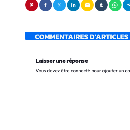
email
COMMENTAIRES D’ARTICLES 
Laisser une réponse
Vous devez être connecté pour ajouter un 