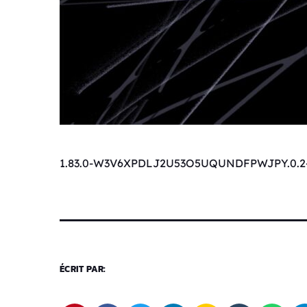
1.83.0-W3V6XPDLJ2U53O5UQUNDFPWJPY.0.2
ÉCRIT PAR: