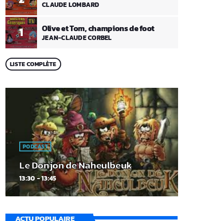
CLAUDE LOMBARD
Olive et Tom, champions de foot
1
JEAN-CLAUDE CORBEL
LISTE COMPLÈTE
PODCAST
Le Donjon de Naheulbeuk
13:30 - 13:45
ACTU POPULAIRE