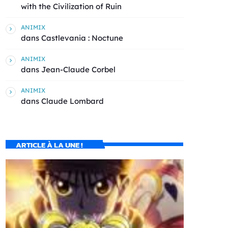
with the Civilization of Ruin
ANIMIX
dans
Castlevania : Noctune
ANIMIX
dans
Jean-Claude Corbel
ANIMIX
dans
Claude Lombard
ARTICLE À LA UNE !