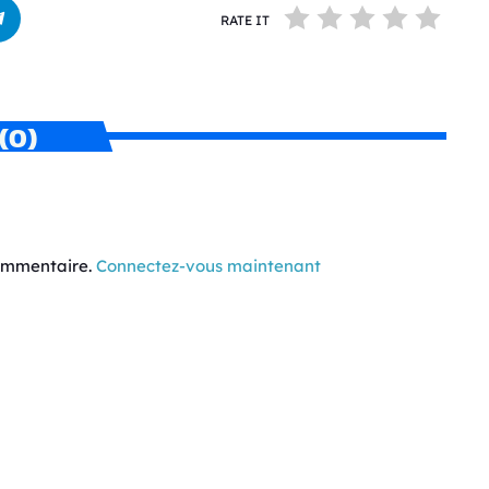
RATE IT
(0)
commentaire.
Connectez-vous maintenant