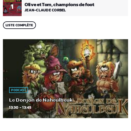
Olive et Tom, champions de foot
1
JEAN-CLAUDE CORBEL
LISTE COMPLÈTE
PODCAST
Le Donjon de Naheulbeuk
13:30 - 13:45