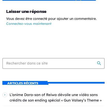
Laisser une réponse
Vous devez être connecté pour ajouter un commentaire.
Connectez-vous maintenant
search
ARTICLES RÉCENTS
L’anime Dara-san of Reiwa dévoile une vidéo sans
crédits de son ending spécial « Gun Valsey’s Theme »