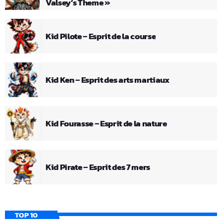
Valsey’s Theme »
Kid Pilote – Esprit de la course
Kid Ken – Esprit des arts martiaux
Kid Fourasse – Esprit de la nature
Kid Pirate – Esprit des 7 mers
TOP 10