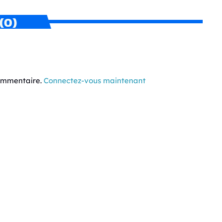
(0)
commentaire.
Connectez-vous maintenant