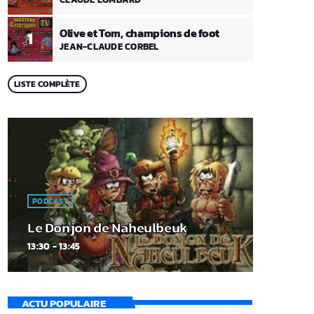
Olive et Tom, champions de foot
1
JEAN-CLAUDE CORBEL
LISTE COMPLÈTE
PODCAST
Le Donjon de Naheulbeuk
13:30 - 13:45
ACTU POPULAIRE