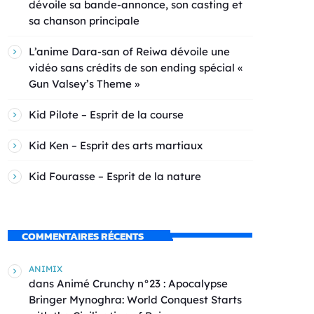
dévoile sa bande-annonce, son casting et
sa chanson principale
L’anime Dara-san of Reiwa dévoile une
vidéo sans crédits de son ending spécial «
Gun Valsey’s Theme »
Kid Pilote – Esprit de la course
Kid Ken – Esprit des arts martiaux
Kid Fourasse – Esprit de la nature
COMMENTAIRES RÉCENTS
ANIMIX
dans
Animé Crunchy n°23 : Apocalypse
Bringer Mynoghra: World Conquest Starts