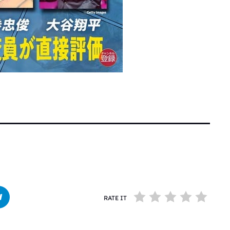
RATE IT