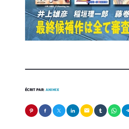
ÉCRIT PAR:
ANIMIX
email