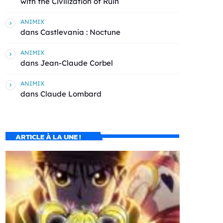
with the Civilization of Ruin
ANIMIX
dans
Castlevania : Noctune
ANIMIX
dans
Jean-Claude Corbel
ANIMIX
dans
Claude Lombard
ARTICLE À LA UNE !