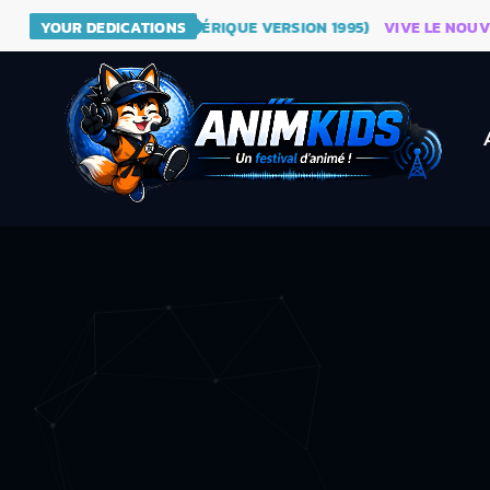
 - DRAGON BALL (GÉNÉRIQUE VERSION 1995)
YOUR DEDICATIONS
VIVE LE NOUVEAU 