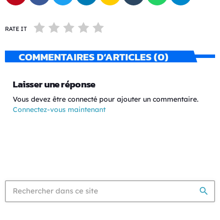
RATE IT
COMMENTAIRES D’ARTICLES (0)
Laisser une réponse
Vous devez être connecté pour ajouter un commentaire.
Connectez-vous maintenant
search