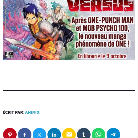
ÉCRIT PAR:
ANIMIX
email