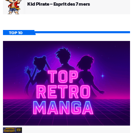
Kid Pirate – Esprit des 7 mers
TOP 10