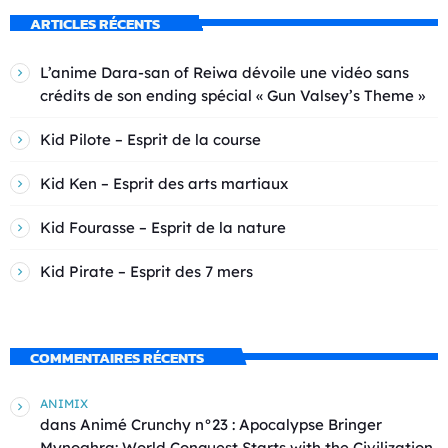
ARTICLES RÉCENTS
L’anime Dara-san of Reiwa dévoile une vidéo sans
crédits de son ending spécial « Gun Valsey’s Theme »
Kid Pilote – Esprit de la course
Kid Ken – Esprit des arts martiaux
Kid Fourasse – Esprit de la nature
Kid Pirate – Esprit des 7 mers
COMMENTAIRES RÉCENTS
ANIMIX
dans
Animé Crunchy n°23 : Apocalypse Bringer
Mynoghra: World Conquest Starts with the Civilization