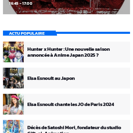
16:45 - 17:00
ACTU POPULAIRE
Hunter x Hunter : Une nouvelle saison
annoncée à Anime Japan 2025 ?
Elsa Esnoult au Japon
Elsa Esnoult chante les JO de Paris 2024
Décès de Satoshi Mori, fondateur du studio