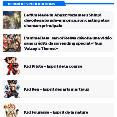
DERNIÈRES PUBLICATIONS
Le film Made in Abyss: Mezameru Shinpi
dévoile sa bande-annonce, son casting et sa
chanson principale
L’anime Dara-san of Reiwa dévoile une vidéo
sans crédits de son ending spécial « Gun
Valsey’s Theme »
Kid Pilote – Esprit de la course
Kid Ken – Esprit des arts martiaux
Kid Fourasse – Esprit de la nature