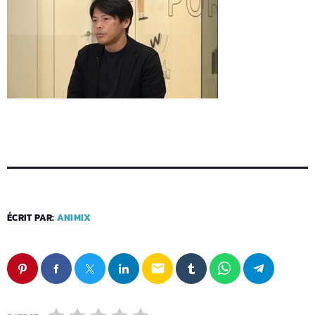
ÉCRIT PAR:
ANIMIX
email