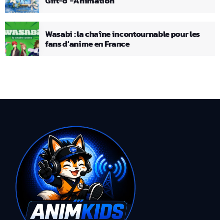
Gift-o’-Animation
Wasabi : la chaîne incontournable pour les
fans d’anime en France