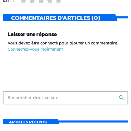
RATE IT
COMMENTAIRES D’ARTICLES (0)
Laisser une réponse
Vous devez être connecté pour ajouter un commentaire.
Connectez-vous maintenant
search
ARTICLES RÉCENTS