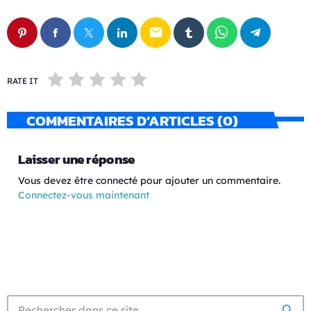
email
RATE IT
COMMENTAIRES D’ARTICLES (0)
Laisser une réponse
Vous devez être connecté pour ajouter un commentaire.
Connectez-vous maintenant
search