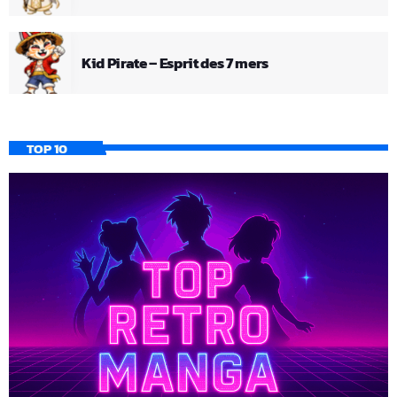
Kid Pirate – Esprit des 7 mers
TOP 10