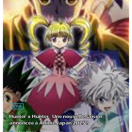
ACTUS
Hunter x Hunter : Une nouvelle saison
annoncée à Anime Japan 2025 ?