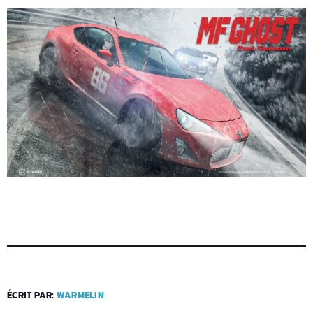
ÉCRIT PAR:
WARMELIN