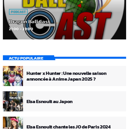
PODCAST
Dragon Ball Cast
21:00 - 23:00
ACTU POPULAIRE
Hunter x Hunter : Une nouvelle saison
annoncée à Anime Japan 2025 ?
Elsa Esnoult au Japon
Elsa Esnoult chante les JO de Paris 2024