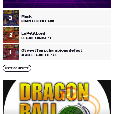
Mask
3
NOAM ET NICK CARR
Le Petit Lord
2
CLAUDE LOMBARD
Olive et Tom, champions de foot
1
JEAN-CLAUDE CORBEL
LISTE COMPLÈTE