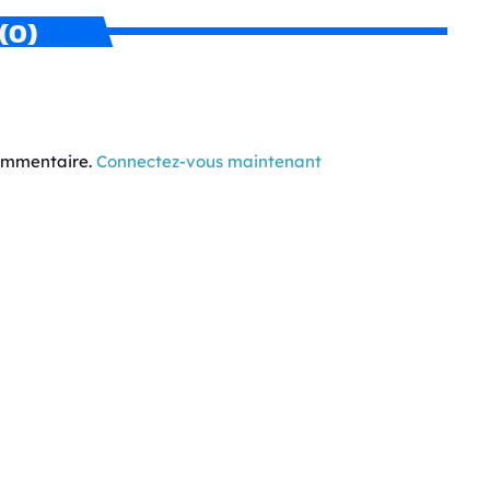
(0)
commentaire.
Connectez-vous maintenant