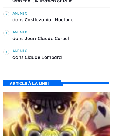
with the Civilization of Ruin
ANIMIX
dans
Castlevania : Noctune
ANIMIX
dans
Jean-Claude Corbel
ANIMIX
dans
Claude Lombard
ARTICLE À LA UNE !