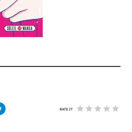
RATE IT