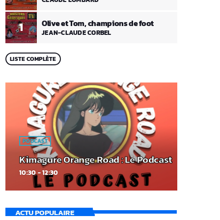
Olive et Tom, champions de foot
1
JEAN-CLAUDE CORBEL
LISTE COMPLÈTE
PODCAST
Kimagure Orange Road : Le Podcast
10:30 - 12:30
ACTU POPULAIRE