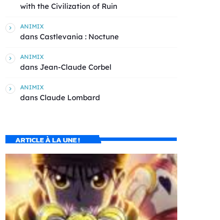
with the Civilization of Ruin
ANIMIX
dans
Castlevania : Noctune
ANIMIX
dans
Jean-Claude Corbel
ANIMIX
dans
Claude Lombard
ARTICLE À LA UNE !