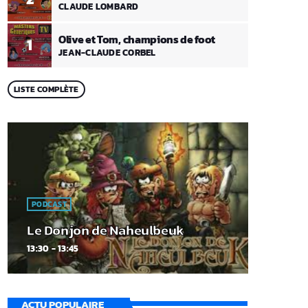
CLAUDE LOMBARD
Olive et Tom, champions de foot
1
JEAN-CLAUDE CORBEL
LISTE COMPLÈTE
PODCAST
Le Donjon de Naheulbeuk
13:30 - 13:45
ACTU POPULAIRE