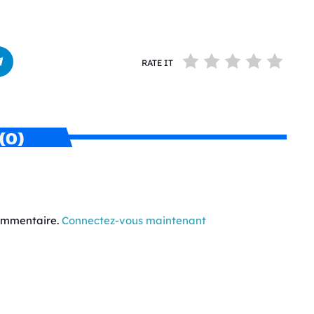
RATE IT
(0)
commentaire.
Connectez-vous maintenant