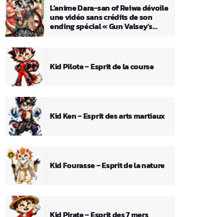
L’anime Dara-san of Reiwa dévoile
une vidéo sans crédits de son
ending spécial « Gun Valsey’s
Theme »
Kid Pilote – Esprit de la course
Kid Ken – Esprit des arts martiaux
Kid Fourasse – Esprit de la nature
Kid Pirate – Esprit des 7 mers