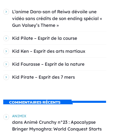
L’anime Dara-san of Reiwa dévoile une
vidéo sans crédits de son ending spécial «
Gun Valsey’s Theme »
Kid Pilote – Esprit de la course
Kid Ken – Esprit des arts martiaux
Kid Fourasse – Esprit de la nature
Kid Pirate – Esprit des 7 mers
COMMENTAIRES RÉCENTS
ANIMIX
dans
Animé Crunchy n°23 : Apocalypse
Bringer Mynoghra: World Conquest Starts