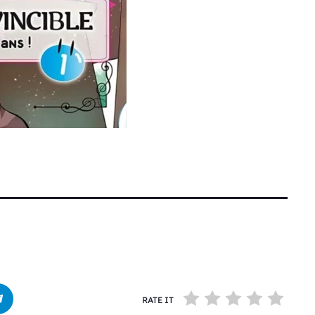
RATE IT