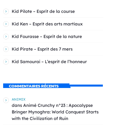
Kid Pilote – Esprit de la course
Kid Ken – Esprit des arts martiaux
Kid Fourasse – Esprit de la nature
Kid Pirate – Esprit des 7 mers
Kid Samourai – L’esprit de l’honneur
COMMENTAIRES RÉCENTS
ANIMIX
dans
Animé Crunchy n°23 : Apocalypse
Bringer Mynoghra: World Conquest Starts
with the Civilization of Ruin