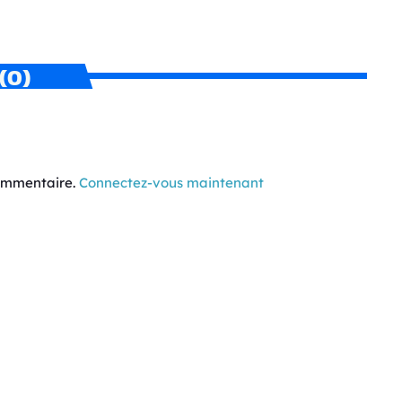
(0)
commentaire.
Connectez-vous maintenant