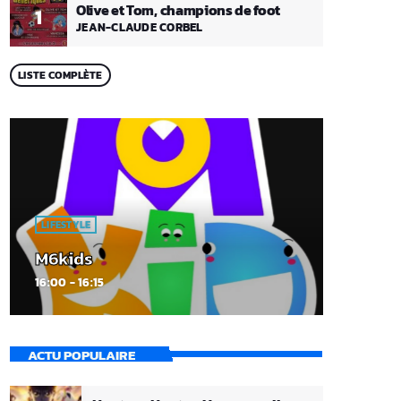
Olive et Tom, champions de foot
1
JEAN-CLAUDE CORBEL
LISTE COMPLÈTE
LIFESTYLE
M6kids
16:00 - 16:15
ACTU POPULAIRE