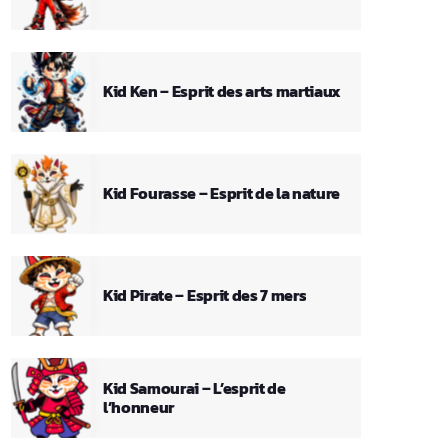
Kid Ken – Esprit des arts martiaux
Kid Fourasse – Esprit de la nature
Kid Pirate – Esprit des 7 mers
Kid Samourai – L’esprit de
l’honneur