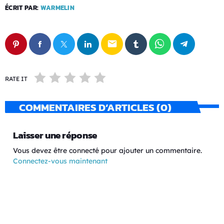
ÉCRIT PAR:
WARMELIN
email
RATE IT
COMMENTAIRES D’ARTICLES (0)
Laisser une réponse
Vous devez être connecté pour ajouter un commentaire.
Connectez-vous maintenant