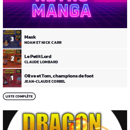
Mask
3
NOAM ET NICK CARR
Le Petit Lord
2
CLAUDE LOMBARD
Olive et Tom, champions de foot
1
JEAN-CLAUDE CORBEL
LISTE COMPLÈTE