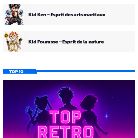
Kid Ken – Esprit des arts martiaux
Kid Fourasse – Esprit de la nature
TOP 10