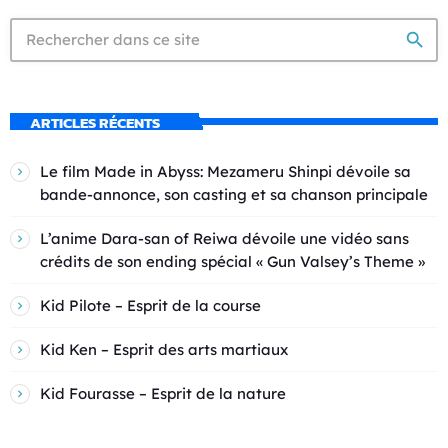
search
ARTICLES RÉCENTS
Le film Made in Abyss: Mezameru Shinpi dévoile sa
bande-annonce, son casting et sa chanson principale
L’anime Dara-san of Reiwa dévoile une vidéo sans
crédits de son ending spécial « Gun Valsey’s Theme »
Kid Pilote – Esprit de la course
Kid Ken – Esprit des arts martiaux
Kid Fourasse – Esprit de la nature