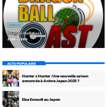
PODCAST
Dragon Ball Cast
21:00 - 23:00
ACTU POPULAIRE
Hunter x Hunter : Une nouvelle saison
annoncée à Anime Japan 2025 ?
Elsa Esnoult au Japon