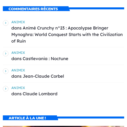
COMMENTAIRES RÉCENTS
ANIMIX
dans
Animé Crunchy n°23 : Apocalypse Bringer
Mynoghra: World Conquest Starts with the Civilization
of Ruin
ANIMIX
dans
Castlevania : Noctune
ANIMIX
dans
Jean-Claude Corbel
ANIMIX
dans
Claude Lombard
ARTICLE À LA UNE !