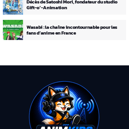
Décès de Satoshi Mori, fondateur du studio
Gift-o’-Animation
Wasabi : la chaîne incontournable pour les
fans d’anime en France