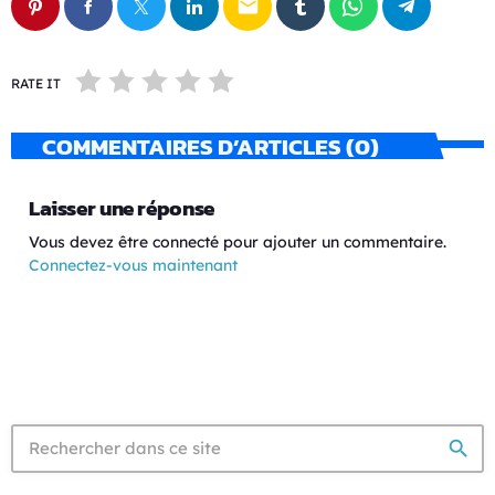
email
RATE IT
COMMENTAIRES D’ARTICLES (0)
Laisser une réponse
Vous devez être connecté pour ajouter un commentaire.
Connectez-vous maintenant
search