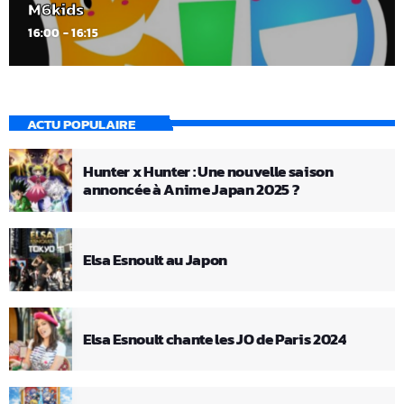
M6kids
16:00 - 16:15
ACTU POPULAIRE
Hunter x Hunter : Une nouvelle saison
annoncée à Anime Japan 2025 ?
Elsa Esnoult au Japon
Elsa Esnoult chante les JO de Paris 2024