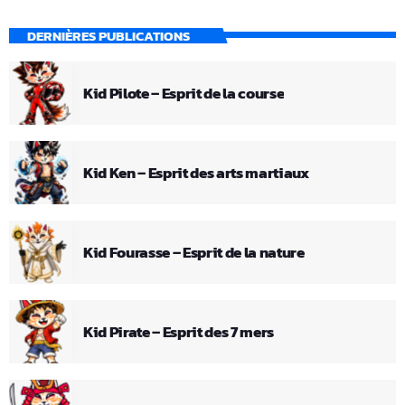
DERNIÈRES PUBLICATIONS
Kid Pilote – Esprit de la course
Kid Ken – Esprit des arts martiaux
Kid Fourasse – Esprit de la nature
Kid Pirate – Esprit des 7 mers