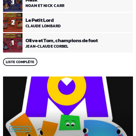
3
NOAM ET NICK CARR
Le Petit Lord
2
CLAUDE LOMBARD
Olive et Tom, champions de foot
1
JEAN-CLAUDE CORBEL
LISTE COMPLÈTE
LIFESTYLE