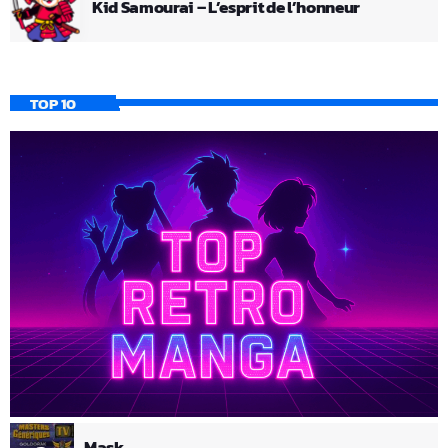
Kid Samourai – L’esprit de l’honneur
TOP 10
Mask