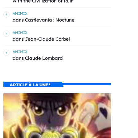
with the Civilization of Ruin
ANIMIX
dans
Castlevania : Noctune
ANIMIX
dans
Jean-Claude Corbel
ANIMIX
dans
Claude Lombard
ARTICLE À LA UNE !