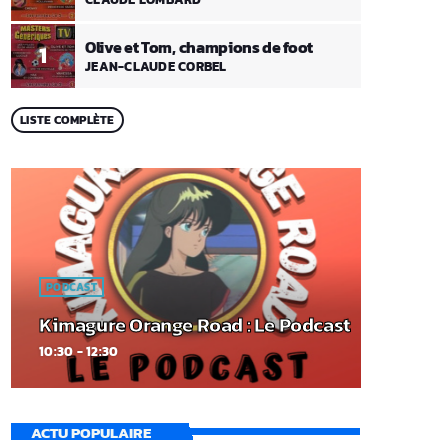
Olive et Tom, champions de foot
1
JEAN-CLAUDE CORBEL
LISTE COMPLÈTE
PODCAST
Kimagure Orange Road : Le Podcast
10:30 - 12:30
ACTU POPULAIRE