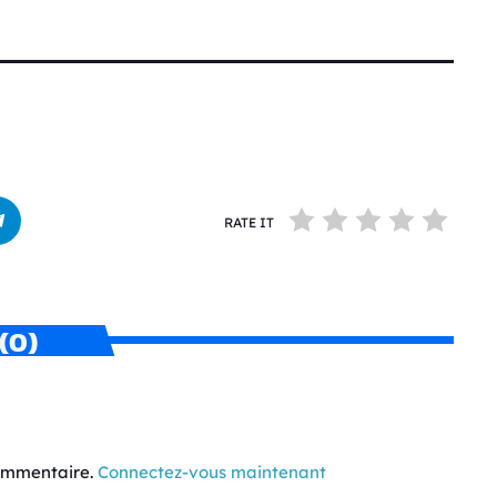
RATE IT
(0)
commentaire.
Connectez-vous maintenant