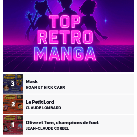
Mask
3
NOAM ET NICK CARR
Le Petit Lord
2
CLAUDE LOMBARD
Olive et Tom, champions de foot
1
JEAN-CLAUDE CORBEL