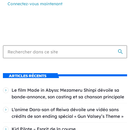
Connectez-vous maintenant
search
ARTICLES RÉCENTS
Le film Made in Abyss: Mezameru Shinpi dévoile sa
bande-annonce, son casting et sa chanson principale
L’anime Dara-san of Reiwa dévoile une vidéo sans
crédits de son ending spécial « Gun Valsey’s Theme »
Kid Pilote – Esprit de la course