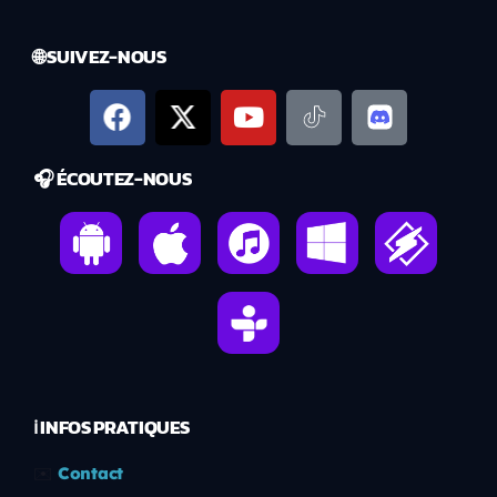
🌐 SUIVEZ-NOUS
🎧 ÉCOUTEZ-NOUS
ℹ️ INFOS PRATIQUES
✉️
Contact