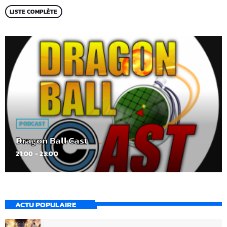
LISTE COMPLÈTE
PODCAST
Dragon Ball Cast
21:00 - 23:00
ACTU POPULAIRE