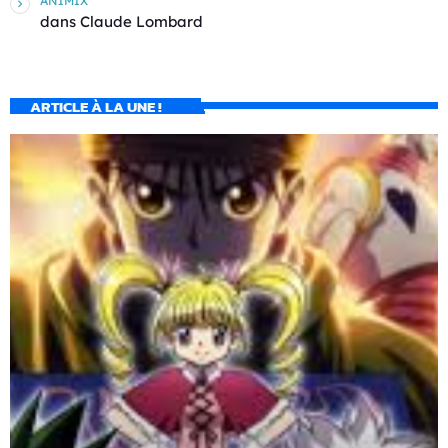
ANIMIX
dans
Claude Lombard
ARTICLE À LA UNE !