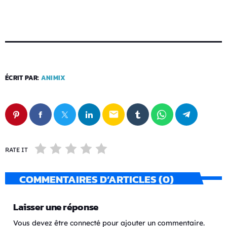
ÉCRIT PAR:
ANIMIX
email
RATE IT
COMMENTAIRES D’ARTICLES (0)
Laisser une réponse
Vous devez être connecté pour ajouter un commentaire.