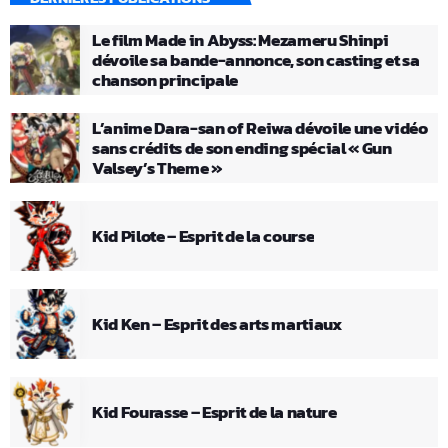
Le film Made in Abyss: Mezameru Shinpi
dévoile sa bande-annonce, son casting et sa
chanson principale
L’anime Dara-san of Reiwa dévoile une vidéo
sans crédits de son ending spécial « Gun
Valsey’s Theme »
Kid Pilote – Esprit de la course
Kid Ken – Esprit des arts martiaux
Kid Fourasse – Esprit de la nature