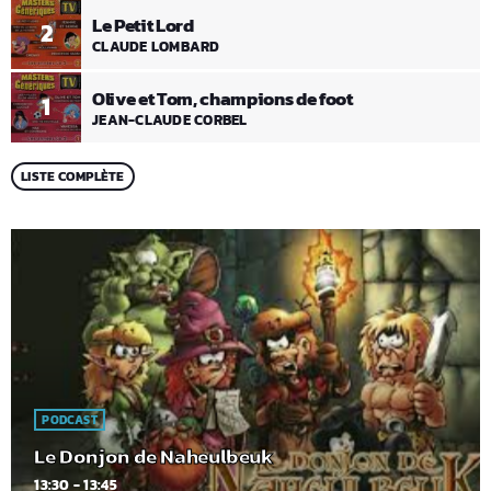
Le Petit Lord
2
CLAUDE LOMBARD
Olive et Tom, champions de foot
1
JEAN-CLAUDE CORBEL
LISTE COMPLÈTE
PODCAST
Le Donjon de Naheulbeuk
13:30 - 13:45