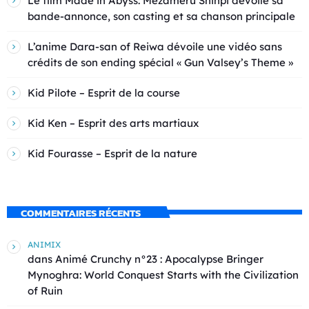
Le film Made in Abyss: Mezameru Shinpi dévoile sa
bande-annonce, son casting et sa chanson principale
L’anime Dara-san of Reiwa dévoile une vidéo sans
crédits de son ending spécial « Gun Valsey’s Theme »
Kid Pilote – Esprit de la course
Kid Ken – Esprit des arts martiaux
Kid Fourasse – Esprit de la nature
COMMENTAIRES RÉCENTS
ANIMIX
dans
Animé Crunchy n°23 : Apocalypse Bringer
Mynoghra: World Conquest Starts with the Civilization
of Ruin