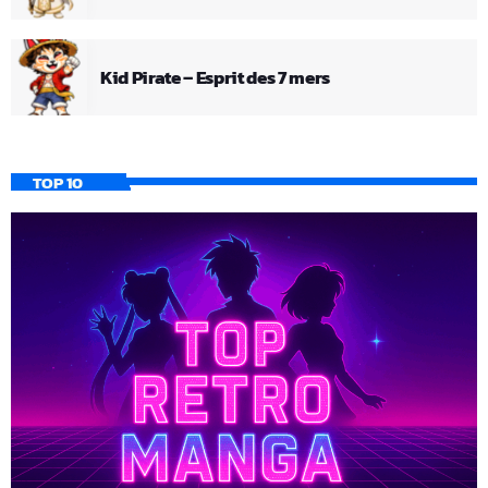
Kid Pirate – Esprit des 7 mers
TOP 10