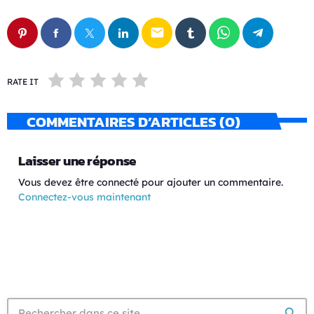
email
RATE IT
COMMENTAIRES D’ARTICLES (0)
Laisser une réponse
Vous devez être connecté pour ajouter un commentaire.
Connectez-vous maintenant
search