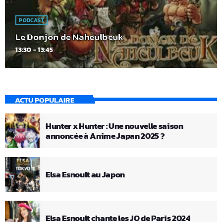
PODCAST
Le Donjon de Naheulbeuk
13:30 - 13:45
ACTU POPULAIRE
Hunter x Hunter : Une nouvelle saison
annoncée à Anime Japan 2025 ?
Elsa Esnoult au Japon
Elsa Esnoult chante les JO de Paris 2024