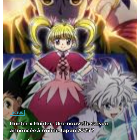
ACTUS
Hunter x Hunter : Une nouvelle saison
annoncée à Anime Japan 2025 ?