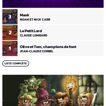
Mask
3
NOAM ET NICK CARR
Le Petit Lord
2
CLAUDE LOMBARD
Olive et Tom, champions de foot
1
JEAN-CLAUDE CORBEL
LISTE COMPLÈTE