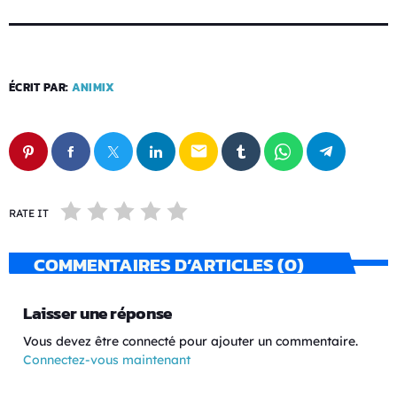
ÉCRIT PAR:
ANIMIX
email
RATE IT
COMMENTAIRES D’ARTICLES (0)
Laisser une réponse
Vous devez être connecté pour ajouter un commentaire.
Connectez-vous maintenant