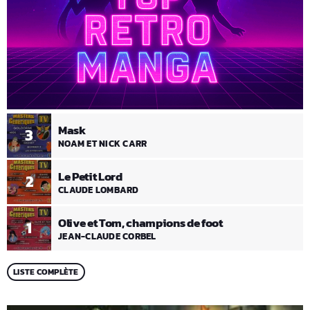
Mask
3
NOAM ET NICK CARR
Le Petit Lord
2
CLAUDE LOMBARD
Olive et Tom, champions de foot
1
JEAN-CLAUDE CORBEL
LISTE COMPLÈTE