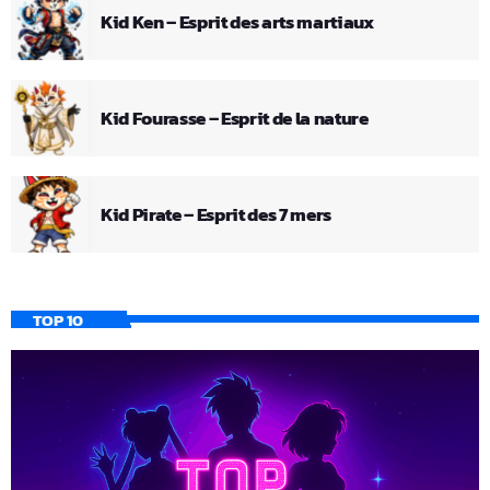
Kid Ken – Esprit des arts martiaux
Kid Fourasse – Esprit de la nature
Kid Pirate – Esprit des 7 mers
TOP 10