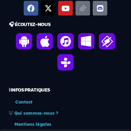
🎧 ÉCOUTEZ-NOUS
ℹ️ INFOS PRATIQUES
✉️
Contact
🦊
Qui sommes-nous ?
📄
Mentions légales