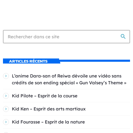
search
ARTICLES RÉCENTS
L’anime Dara-san of Reiwa dévoile une vidéo sans
crédits de son ending spécial « Gun Valsey’s Theme »
Kid Pilote – Esprit de la course
Kid Ken – Esprit des arts martiaux
Kid Fourasse – Esprit de la nature