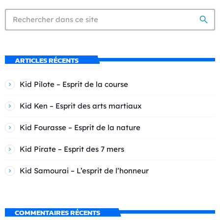
search
ARTICLES RÉCENTS
Kid Pilote – Esprit de la course
Kid Ken – Esprit des arts martiaux
Kid Fourasse – Esprit de la nature
Kid Pirate – Esprit des 7 mers
Kid Samourai – L’esprit de l’honneur
COMMENTAIRES RÉCENTS