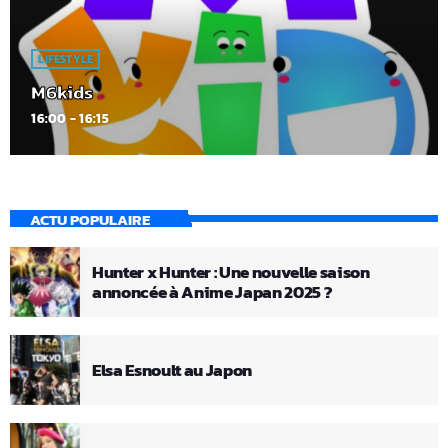
LIFESTYLE
M6kids
16:00 - 16:15
ACTU POPULAIRE
Hunter x Hunter : Une nouvelle saison
annoncée à Anime Japan 2025 ?
Elsa Esnoult au Japon