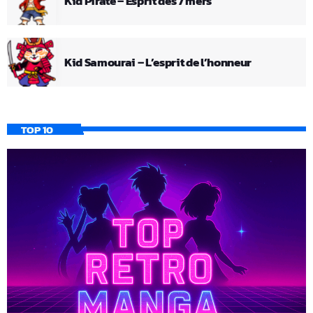
Kid Pirate – Esprit des 7 mers
Kid Samourai – L’esprit de l’honneur
TOP 10