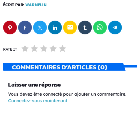
ÉCRIT PAR:
WARMELIN
email
RATE IT
COMMENTAIRES D’ARTICLES (0)
Laisser une réponse
Vous devez être connecté pour ajouter un commentaire.
Connectez-vous maintenant