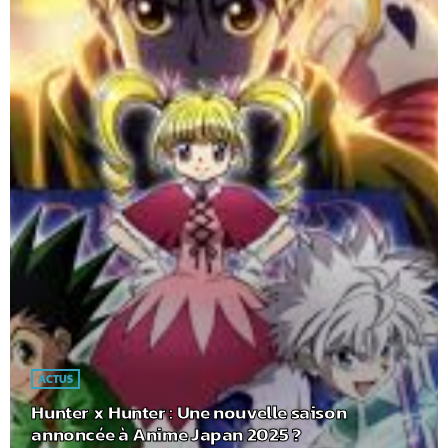
ACTUS
Hunter x Hunter : Une nouvelle saison
annoncée à Anime Japan 2025 ?