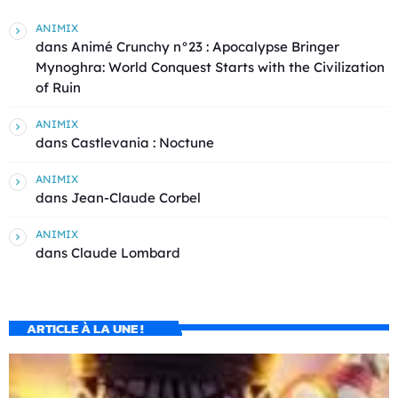
ANIMIX
dans
Animé Crunchy n°23 : Apocalypse Bringer
Mynoghra: World Conquest Starts with the Civilization
of Ruin
ANIMIX
dans
Castlevania : Noctune
ANIMIX
dans
Jean-Claude Corbel
ANIMIX
dans
Claude Lombard
ARTICLE À LA UNE !