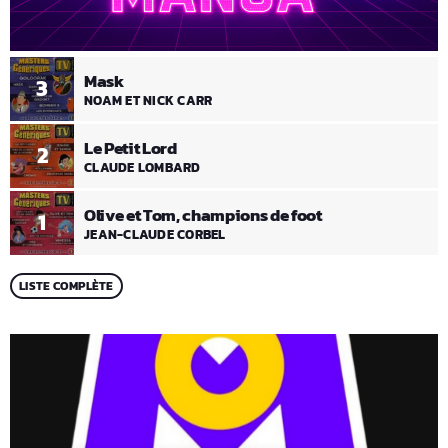
Mask
3
NOAM ET NICK CARR
Le Petit Lord
2
CLAUDE LOMBARD
Olive et Tom, champions de foot
1
JEAN-CLAUDE CORBEL
LISTE COMPLÈTE