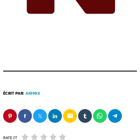
ÉCRIT PAR:
ANIMIX
email
RATE IT