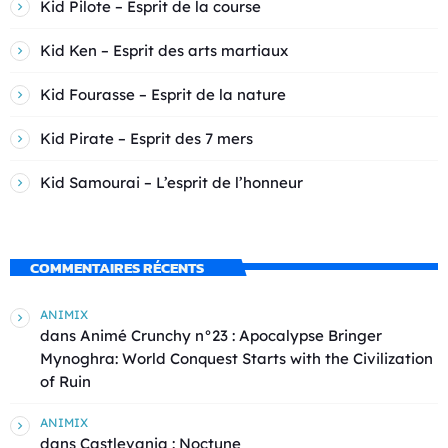
Kid Pilote – Esprit de la course
Kid Ken – Esprit des arts martiaux
Kid Fourasse – Esprit de la nature
Kid Pirate – Esprit des 7 mers
Kid Samourai – L’esprit de l’honneur
COMMENTAIRES RÉCENTS
ANIMIX
dans
Animé Crunchy n°23 : Apocalypse Bringer
Mynoghra: World Conquest Starts with the Civilization
of Ruin
ANIMIX
dans
Castlevania : Noctune