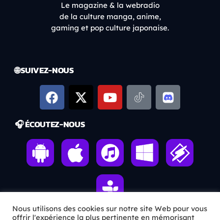
Le magazine & la webradio
de la culture manga, anime,
gaming et pop culture japonaise.
🌐 SUIVEZ-NOUS
🎧 ÉCOUTEZ-NOUS
Nous utilisons des cookies sur notre site Web pour vous
offrir l'expérience la plus pertinente en mémorisant