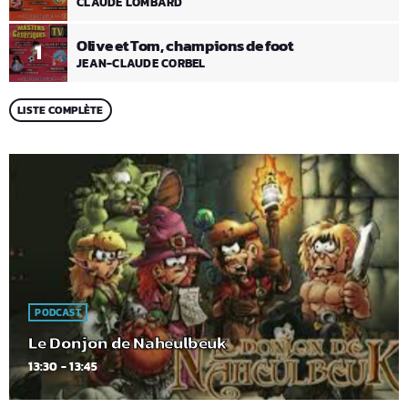
CLAUDE LOMBARD
Olive et Tom, champions de foot
1
JEAN-CLAUDE CORBEL
LISTE COMPLÈTE
PODCAST
Le Donjon de Naheulbeuk
13:30 - 13:45