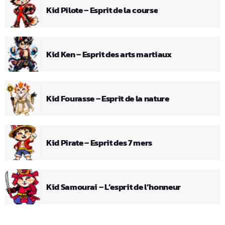
Kid Pilote – Esprit de la course
Kid Ken – Esprit des arts martiaux
Kid Fourasse – Esprit de la nature
Kid Pirate – Esprit des 7 mers
Kid Samourai – L’esprit de l’honneur