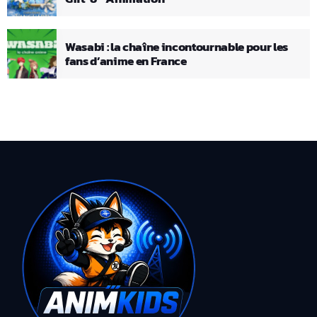
Wasabi : la chaîne incontournable pour les
fans d’anime en France