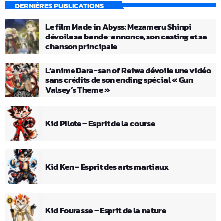
DERNIÈRES PUBLICATIONS
Le film Made in Abyss: Mezameru Shinpi
dévoile sa bande-annonce, son casting et sa
chanson principale
L’anime Dara-san of Reiwa dévoile une vidéo
sans crédits de son ending spécial « Gun
Valsey’s Theme »
Kid Pilote – Esprit de la course
Kid Ken – Esprit des arts martiaux
Kid Fourasse – Esprit de la nature