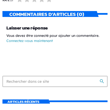
RATE IT
COMMENTAIRES D’ARTICLES (0)
Laisser une réponse
Vous devez être connecté pour ajouter un commentaire.
Connectez-vous maintenant
search
ARTICLES RÉCENTS