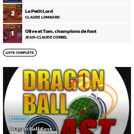
Le Petit Lord
2
CLAUDE LOMBARD
Olive et Tom, champions de foot
1
JEAN-CLAUDE CORBEL
LISTE COMPLÈTE
PODCAST
Dragon Ball Cast