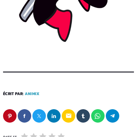
ÉCRIT PAR:
ANIMIX
email