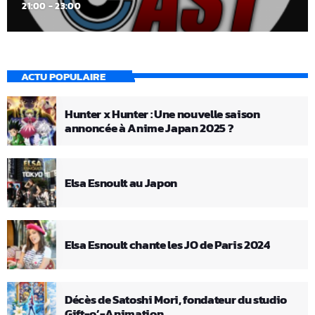
21:00 - 23:00
ACTU POPULAIRE
Hunter x Hunter : Une nouvelle saison
annoncée à Anime Japan 2025 ?
Elsa Esnoult au Japon
Elsa Esnoult chante les JO de Paris 2024
Décès de Satoshi Mori, fondateur du studio
Gift-o’-Animation