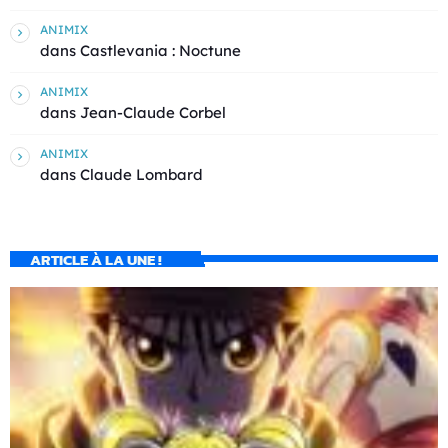
ANIMIX
dans
Castlevania : Noctune
ANIMIX
dans
Jean-Claude Corbel
ANIMIX
dans
Claude Lombard
ARTICLE À LA UNE !