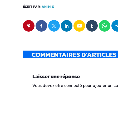
ÉCRIT PAR:
ANIMIX
email
COMMENTAIRES D’ARTICLES 
Laisser une réponse
Vous devez être connecté pour ajouter un 