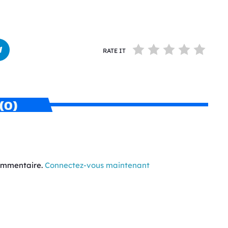
RATE IT
(0)
commentaire.
Connectez-vous maintenant