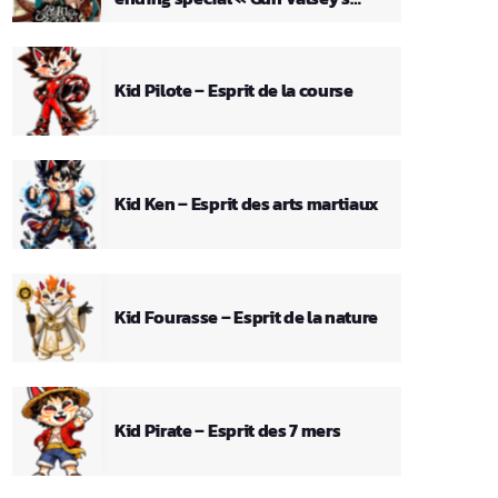
Theme »
Kid Pilote – Esprit de la course
Kid Ken – Esprit des arts martiaux
Kid Fourasse – Esprit de la nature
Kid Pirate – Esprit des 7 mers