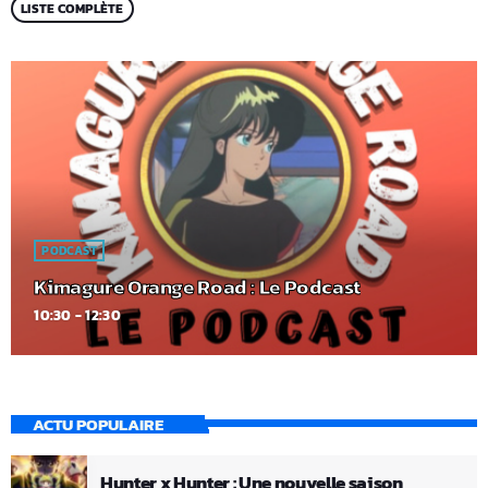
LISTE COMPLÈTE
PODCAST
Kimagure Orange Road : Le Podcast
10:30 - 12:30
ACTU POPULAIRE
Hunter x Hunter : Une nouvelle saison