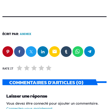
ÉCRIT PAR:
ANIMIX
email
RATE IT
COMMENTAIRES D’ARTICLES (0)
Laisser une réponse
Vous devez être connecté pour ajouter un commentaire.
Connectez-vous maintenant