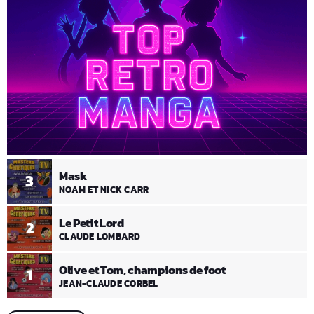
Mask
3
NOAM ET NICK CARR
Le Petit Lord
2
CLAUDE LOMBARD
Olive et Tom, champions de foot
1
JEAN-CLAUDE CORBEL