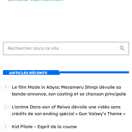
search
ARTICLES RÉCENTS
Le film Made in Abyss: Mezameru Shinpi dévoile sa
bande-annonce, son casting et sa chanson principale
L’anime Dara-san of Reiwa dévoile une vidéo sans
crédits de son ending spécial « Gun Valsey’s Theme »
Kid Pilote – Esprit de la course