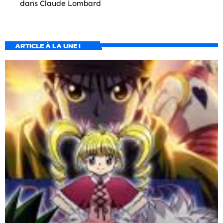
dans
Claude Lombard
ARTICLE À LA UNE !