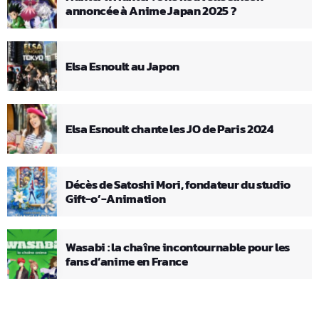
annoncée à Anime Japan 2025 ?
Elsa Esnoult au Japon
Elsa Esnoult chante les JO de Paris 2024
Décès de Satoshi Mori, fondateur du studio
Gift-o’-Animation
Wasabi : la chaîne incontournable pour les
fans d’anime en France