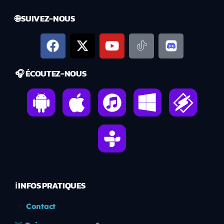
🌐 SUIVEZ-NOUS
🎧 ÉCOUTEZ-NOUS
ℹ️ INFOS PRATIQUES
✉️
Contact