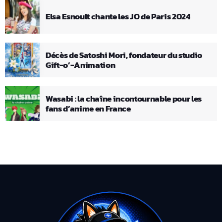
Elsa Esnoult chante les JO de Paris 2024
Décès de Satoshi Mori, fondateur du studio
Gift-o’-Animation
Wasabi : la chaîne incontournable pour les
fans d’anime en France