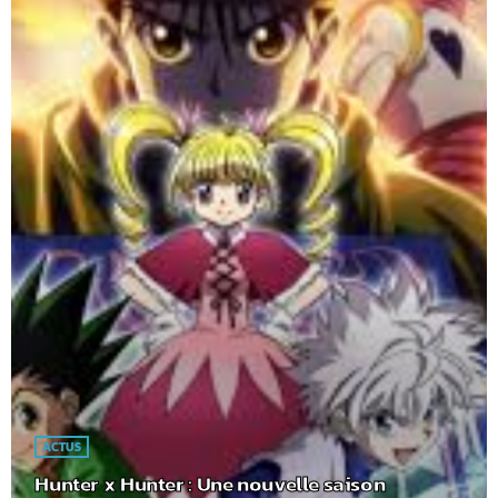
ACTUS
Hunter x Hunter : Une nouvelle saison