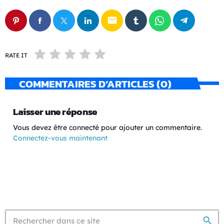
email
RATE IT
COMMENTAIRES D’ARTICLES (0)
Laisser une réponse
Vous devez être connecté pour ajouter un commentaire.
Connectez-vous maintenant
search