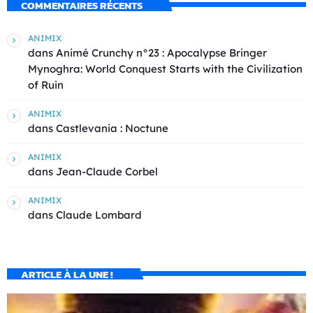
COMMENTAIRES RÉCENTS
ANIMIX
dans
Animé Crunchy n°23 : Apocalypse Bringer
Mynoghra: World Conquest Starts with the Civilization
of Ruin
ANIMIX
dans
Castlevania : Noctune
ANIMIX
dans
Jean-Claude Corbel
ANIMIX
dans
Claude Lombard
ARTICLE À LA UNE !