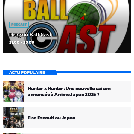
PODCAST
Dragon Ball Cast
21:00 - 23:00
ACTU POPULAIRE
Hunter x Hunter : Une nouvelle saison
annoncée à Anime Japan 2025 ?
Elsa Esnoult au Japon