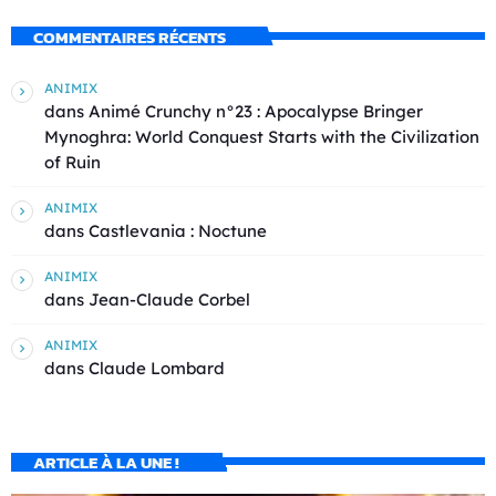
COMMENTAIRES RÉCENTS
ANIMIX
dans
Animé Crunchy n°23 : Apocalypse Bringer
Mynoghra: World Conquest Starts with the Civilization
of Ruin
ANIMIX
dans
Castlevania : Noctune
ANIMIX
dans
Jean-Claude Corbel
ANIMIX
dans
Claude Lombard
ARTICLE À LA UNE !