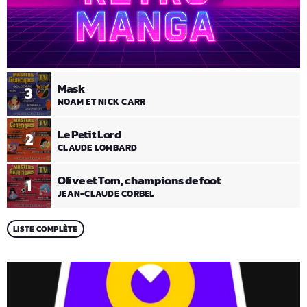
Mask
3
NOAM ET NICK CARR
Le Petit Lord
2
CLAUDE LOMBARD
Olive et Tom, champions de foot
1
JEAN-CLAUDE CORBEL
LISTE COMPLÈTE