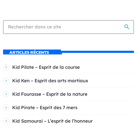
search
ARTICLES RÉCENTS
Kid Pilote – Esprit de la course
Kid Ken – Esprit des arts martiaux
Kid Fourasse – Esprit de la nature
Kid Pirate – Esprit des 7 mers
Kid Samourai – L’esprit de l’honneur