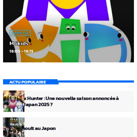
LIFESTYLE
M6kids
16:00 - 16:15
ACTU POPULAIRE
Hunter x Hunter : Une nouvelle saison annoncée à
Anime Japan 2025 ?
Elsa Esnoult au Japon