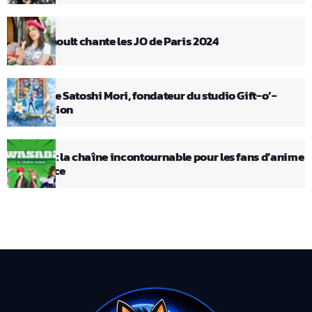
Elsa Esnoult chante les JO de Paris 2024
Décès de Satoshi Mori, fondateur du studio Gift-o’-
Animation
Wasabi : la chaîne incontournable pour les fans d’anime
en France