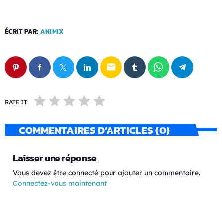
ÉCRIT PAR:
ANIMIX
email
RATE IT
COMMENTAIRES D’ARTICLES (0)
Laisser une réponse
Vous devez être connecté pour ajouter un commentaire.
Connectez-vous maintenant