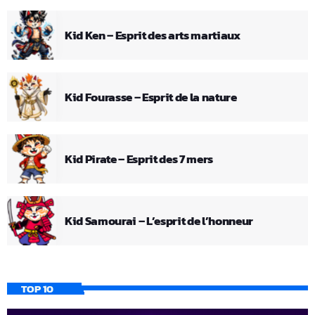
Kid Ken – Esprit des arts martiaux
Kid Fourasse – Esprit de la nature
Kid Pirate – Esprit des 7 mers
Kid Samourai – L’esprit de l’honneur
TOP 10