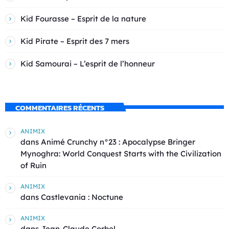
Kid Fourasse – Esprit de la nature
Kid Pirate – Esprit des 7 mers
Kid Samourai – L’esprit de l’honneur
COMMENTAIRES RÉCENTS
ANIMIX
dans
Animé Crunchy n°23 : Apocalypse Bringer
Mynoghra: World Conquest Starts with the Civilization
of Ruin
ANIMIX
dans
Castlevania : Noctune
ANIMIX
dans
Jean-Claude Corbel