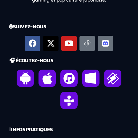
🌐 SUIVEZ-NOUS
🎧 ÉCOUTEZ-NOUS
ℹ️ INFOS PRATIQUES