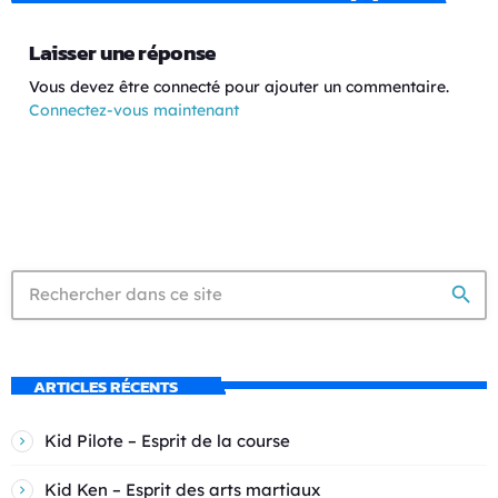
Laisser une réponse
Vous devez être connecté pour ajouter un commentaire.
Connectez-vous maintenant
search
ARTICLES RÉCENTS
Kid Pilote – Esprit de la course
Kid Ken – Esprit des arts martiaux