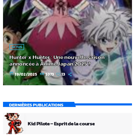
ACTUS
Hunter x Hunter : Une nouvelle saison
annoncée à Anime Japan 2025 ?
today
19/02/2025
5973
13
DERNIÈRES PUBLICATIONS
Kid Pilote – Esprit de la course