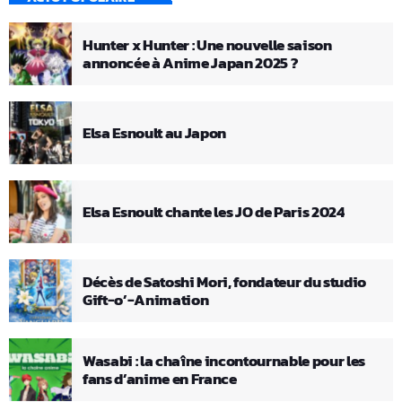
Hunter x Hunter : Une nouvelle saison
annoncée à Anime Japan 2025 ?
Elsa Esnoult au Japon
Elsa Esnoult chante les JO de Paris 2024
Décès de Satoshi Mori, fondateur du studio
Gift-o’-Animation
Wasabi : la chaîne incontournable pour les
fans d’anime en France