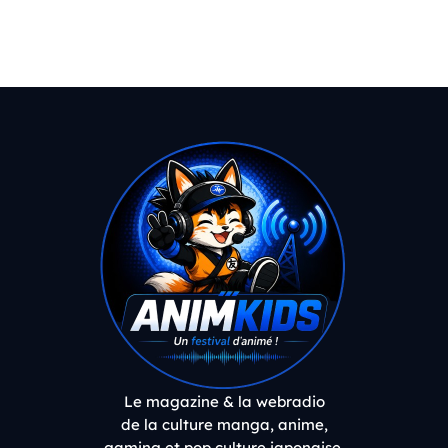
Le magazine & la webradio
de la culture manga, anime,
gaming et pop culture japonaise.