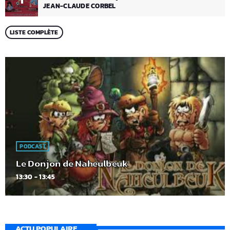
JEAN-CLAUDE CORBEL
LISTE COMPLÈTE
PODCAST
Le Donjon de Naheulbeuk
13:30 - 13:45
ACTU POPULAIRE