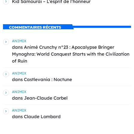
Kid Samourai – L’esprit de l’honneur
COMMENTAIRES RÉCENTS
ANIMIX
dans
Animé Crunchy n°23 : Apocalypse Bringer
Mynoghra: World Conquest Starts with the Civilization
of Ruin
ANIMIX
dans
Castlevania : Noctune
ANIMIX
dans
Jean-Claude Corbel
ANIMIX
dans
Claude Lombard