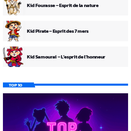
Kid Fourasse – Esprit de la nature
Kid Pirate – Esprit des 7 mers
Kid Samourai – L’esprit de l’honneur
TOP 10