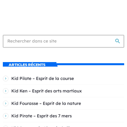
search
ARTICLES RÉCENTS
Kid Pilote – Esprit de la course
Kid Ken – Esprit des arts martiaux
Kid Fourasse – Esprit de la nature
Kid Pirate – Esprit des 7 mers