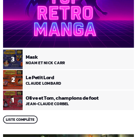
Mask
3
NOAM ET NICK CARR
Le Petit Lord
2
CLAUDE LOMBARD
Olive et Tom, champions de foot
1
JEAN-CLAUDE CORBEL
LISTE COMPLÈTE