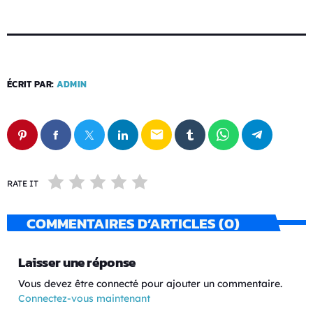
ÉCRIT PAR:
ADMIN
email
RATE IT
COMMENTAIRES D’ARTICLES (0)
Laisser une réponse
Vous devez être connecté pour ajouter un commentaire.
Connectez-vous maintenant