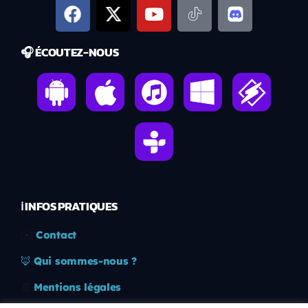
🎧 ÉCOUTEZ-NOUS
ℹ️ INFOS PRATIQUES
✉️
Contact
🦊
Qui sommes-nous ?
📄
Mentions légales