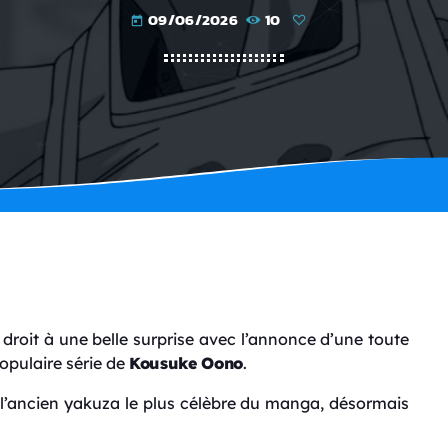
09/06/2026
10
today
droit à une belle surprise avec l’annonce d’une toute
opulaire série de
Kousuke Oono
.
 l’ancien yakuza le plus célèbre du manga, désormais