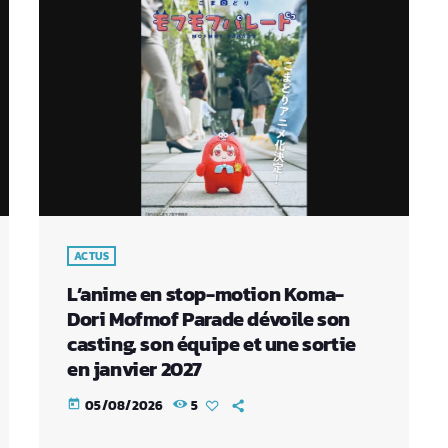
ACTUS
L’anime en stop-motion Koma-
Dori Mofmof Parade dévoile son
casting, son équipe et une sortie
en janvier 2027
05/08/2026
5
today