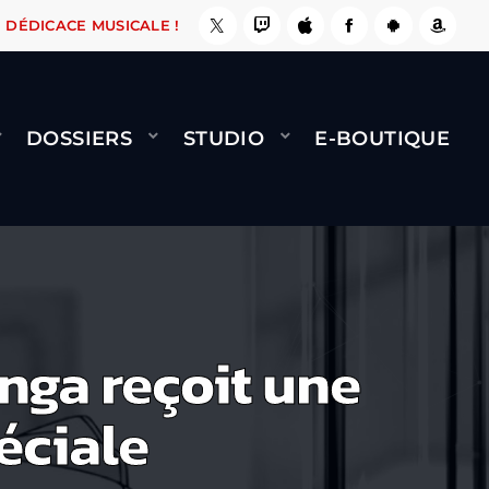
AIT !
NAMI
BERNARD MINET - FLY (GÉNÉRIQU
DÉDICACE MUSICALE !
DOSSIERS
STUDIO
E-BOUTIQUE
nga reçoit une
éciale