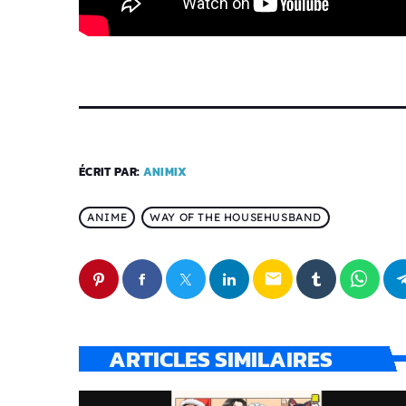
ÉCRIT PAR:
ANIMIX
ANIME
WAY OF THE HOUSEHUSBAND
email
ARTICLES SIMILAIRES