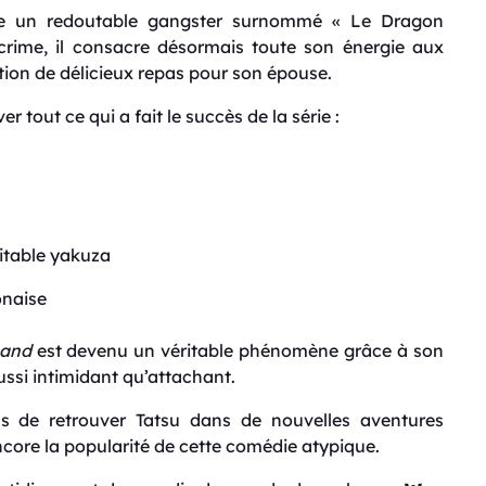
e un redoutable gangster surnommé « Le Dragon
crime, il consacre désormais toute son énergie aux
ion de délicieux repas pour son épouse.
 tout ce qui a fait le succès de la série :
itable yakuza
onaise
band
est devenu un véritable phénomène grâce à son
ussi intimidant qu’attachant.
s de retrouver Tatsu dans de nouvelles aventures
ncore la popularité de cette comédie atypique.