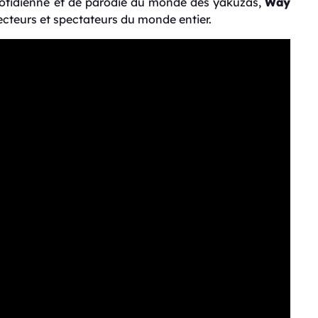
otidienne et de parodie du monde des yakuzas,
Way
ecteurs et spectateurs du monde entier.