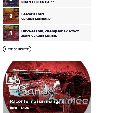
NOAM ET NICK CARR
Le Petit Lord
2
CLAUDE LOMBARD
Olive et Tom, champions de foot
1
JEAN-CLAUDE CORBEL
LISTE COMPLÈTE
PODCAST
Raconte moi un manga !
16:45 - 17:00