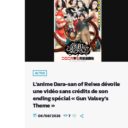
ACTUS
L’anime Dara-san of Reiwa dévoile
une vidéo sans crédits de son
ending spécial « Gun Valsey’s
Theme »
06/08/2026
7
today