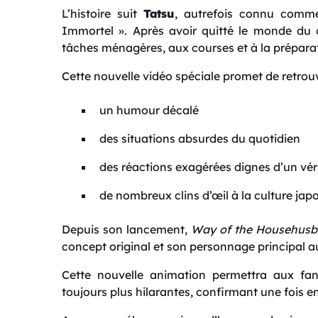
L’histoire suit
Tatsu
, autrefois connu comm
Immortel ». Après avoir quitté le monde du 
tâches ménagères, aux courses et à la préparat
Cette nouvelle vidéo spéciale promet de retrouver
un humour décalé
des situations absurdes du quotidien
des réactions exagérées dignes d’un vér
de nombreux clins d’œil à la culture jap
Depuis son lancement,
Way of the Househus
concept original et son personnage principal a
Cette nouvelle animation permettra aux fan
toujours plus hilarantes, confirmant une fois e